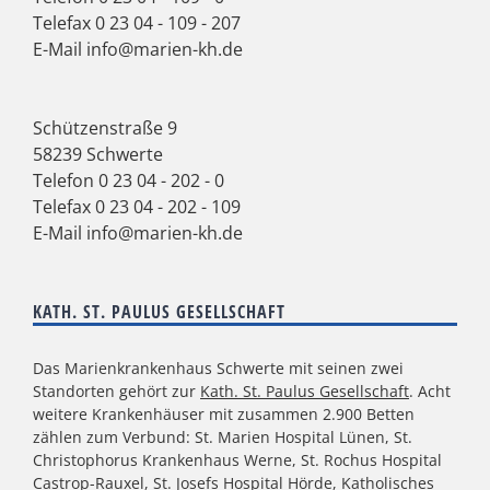
Telefax 0 23 04 - 109 - 207
E-Mail
info@marien-kh.de
Schützenstraße 9
58239 Schwerte
Telefon
0 23 04 - 202 - 0
Telefax 0 23 04 - 202 - 109
E-Mail
info@marien-kh.de
KATH. ST. PAULUS GESELLSCHAFT
Das Marienkrankenhaus Schwerte mit seinen zwei
Standorten gehört zur
Kath. St. Paulus Gesellschaft
. Acht
weitere Krankenhäuser mit zusammen 2.900 Betten
zählen zum Verbund: St. Marien Hospital Lünen, St.
Christophorus Krankenhaus Werne, St. Rochus Hospital
Castrop-Rauxel, St. Josefs Hospital Hörde, Katholisches