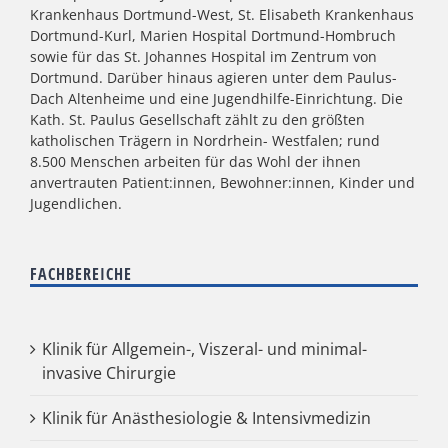
Krankenhaus Dortmund-West, St. Elisabeth Krankenhaus
Dortmund-Kurl, Marien Hospital Dortmund-Hombruch
sowie für das St. Johannes Hospital im Zentrum von
Dortmund. Darüber hinaus agieren unter dem Paulus-
Dach Altenheime und eine Jugendhilfe-Einrichtung. Die
Kath. St. Paulus Gesellschaft zählt zu den größten
katholischen Trägern in Nordrhein- Westfalen; rund
8.500 Menschen arbeiten für das Wohl der ihnen
anvertrauten Patient:innen, Bewohner:innen, Kinder und
Jugendlichen.
FACHBEREICHE
Klinik für Allgemein-, Viszeral- und minimal-
invasive Chirurgie
Klinik für Anästhesiologie & Intensivmedizin