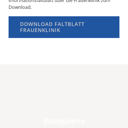
Informationsfaltblatt über die Frauenklinik zum
Download.
DOWNLOAD FALTBLATT
FRAUENKLINIK
Babygalerie