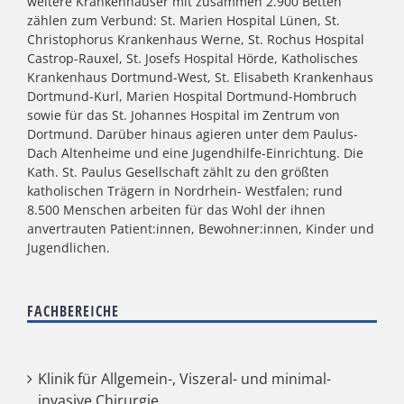
weitere Krankenhäuser mit zusammen 2.900 Betten
zählen zum Verbund: St. Marien Hospital Lünen, St.
Christophorus Krankenhaus Werne, St. Rochus Hospital
Castrop-Rauxel, St. Josefs Hospital Hörde, Katholisches
Krankenhaus Dortmund-West, St. Elisabeth Krankenhaus
Dortmund-Kurl, Marien Hospital Dortmund-Hombruch
sowie für das St. Johannes Hospital im Zentrum von
Dortmund. Darüber hinaus agieren unter dem Paulus-
Dach Altenheime und eine Jugendhilfe-Einrichtung. Die
Kath. St. Paulus Gesellschaft zählt zu den größten
katholischen Trägern in Nordrhein- Westfalen; rund
8.500 Menschen arbeiten für das Wohl der ihnen
anvertrauten Patient:innen, Bewohner:innen, Kinder und
Jugendlichen.
FACHBEREICHE
Klinik für Allgemein-, Viszeral- und minimal-
invasive Chirurgie