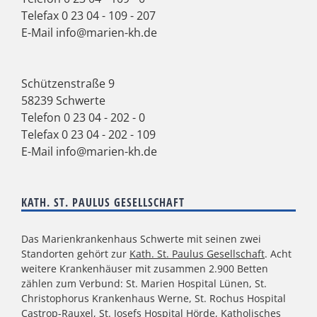
Telefax 0 23 04 - 109 - 207
E-Mail
info@marien-kh.de
Schützenstraße 9
58239 Schwerte
Telefon
0 23 04 - 202 - 0
Telefax 0 23 04 - 202 - 109
E-Mail
info@marien-kh.de
KATH. ST. PAULUS GESELLSCHAFT
Das Marienkrankenhaus Schwerte mit seinen zwei
Standorten gehört zur
Kath. St. Paulus Gesellschaft
. Acht
weitere Krankenhäuser mit zusammen 2.900 Betten
zählen zum Verbund: St. Marien Hospital Lünen, St.
Christophorus Krankenhaus Werne, St. Rochus Hospital
Castrop-Rauxel, St. Josefs Hospital Hörde, Katholisches