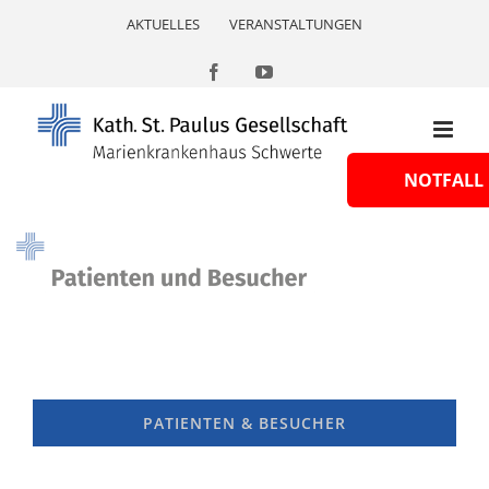
Skip
AKTUELLES
VERANSTALTUNGEN
to
content
Facebook
YouTube
NOTFALL
PATIENTEN & BESUCHER