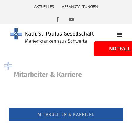
Skip
AKTUELLES
VERANSTALTUNGEN
to
content
Facebook
YouTube
NOTFALL
MITARBEITER & KARRIERE