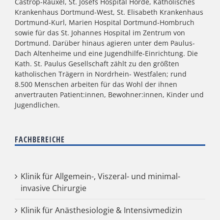
Castrop-Rauxel, St. Josefs Hospital Hörde, Katholisches
Krankenhaus Dortmund-West, St. Elisabeth Krankenhaus
Dortmund-Kurl, Marien Hospital Dortmund-Hombruch
sowie für das St. Johannes Hospital im Zentrum von
Dortmund. Darüber hinaus agieren unter dem Paulus-
Dach Altenheime und eine Jugendhilfe-Einrichtung. Die
Kath. St. Paulus Gesellschaft zählt zu den größten
katholischen Trägern in Nordrhein- Westfalen; rund
8.500 Menschen arbeiten für das Wohl der ihnen
anvertrauten Patient:innen, Bewohner:innen, Kinder und
Jugendlichen.
FACHBEREICHE
Klinik für Allgemein-, Viszeral- und minimal-
invasive Chirurgie
Klinik für Anästhesiologie & Intensivmedizin