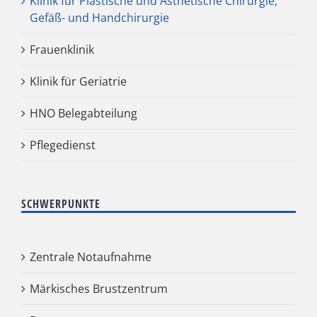
Klinik für Plastische und Ästhetische Chirurgie,
Gefäß- und Handchirurgie
Frauenklinik
Klinik für Geriatrie
HNO Belegabteilung
Pflegedienst
SCHWERPUNKTE
Zentrale Notaufnahme
Märkisches Brustzentrum