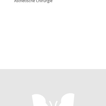
Ästhetische Chirurgie