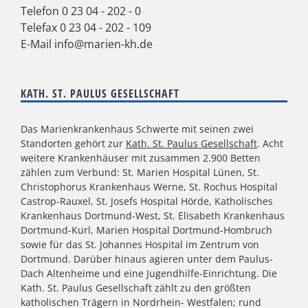
Telefon
0 23 04 - 202 - 0
Telefax 0 23 04 - 202 - 109
E-Mail
info@marien-kh.de
KATH. ST. PAULUS GESELLSCHAFT
Das Marienkrankenhaus Schwerte mit seinen zwei
Standorten gehört zur
Kath. St. Paulus Gesellschaft
. Acht
weitere Krankenhäuser mit zusammen 2.900 Betten
zählen zum Verbund: St. Marien Hospital Lünen, St.
Christophorus Krankenhaus Werne, St. Rochus Hospital
Castrop-Rauxel, St. Josefs Hospital Hörde, Katholisches
Krankenhaus Dortmund-West, St. Elisabeth Krankenhaus
Dortmund-Kurl, Marien Hospital Dortmund-Hombruch
sowie für das St. Johannes Hospital im Zentrum von
Dortmund. Darüber hinaus agieren unter dem Paulus-
Dach Altenheime und eine Jugendhilfe-Einrichtung. Die
Kath. St. Paulus Gesellschaft zählt zu den größten
katholischen Trägern in Nordrhein- Westfalen; rund