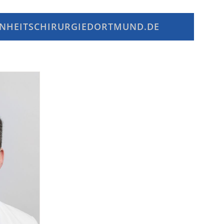
NHEITSCHIRURGIEDORTMUND.DE