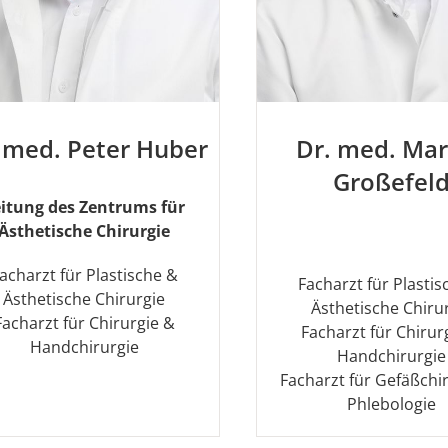
 med. Peter Huber
Dr. med. Ma
Großefel
itung des Zentrums für
Ästhetische Chirurgie
acharzt für Plastische &
Facharzt für Plasti
Ästhetische Chirurgie
Ästhetische Chiru
Facharzt für Chirurgie &
Facharzt für Chirur
Handchirurgie
Handchirurgie
Facharzt für Gefäßchi
Phlebologie