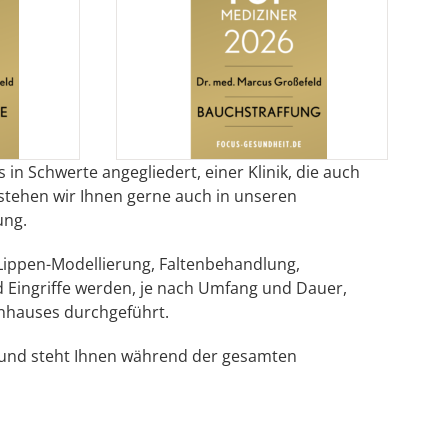
n Schwerte angegliedert, einer Klinik, die auch
stehen wir Ihnen gerne auch in unseren
ung.
Lippen-Modellierung, Faltenbehandlung,
 Eingriffe werden, je nach Umfang und Dauer,
nhauses durchgeführt.
t und steht Ihnen während der gesamten