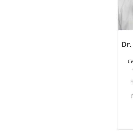
Dr.
Le
F