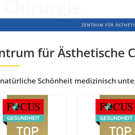
ZENTRUM FÜR ÄSTHETI
ntrum für Ästhetische C
 natürliche Schönheit medizinisch unte