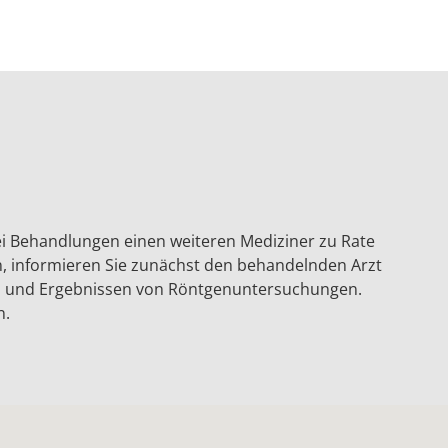
bei Behandlungen einen weiteren Mediziner zu Rate
, informieren Sie zunächst den behandelnden Arzt
n und Ergebnissen von Röntgenunter­suchungen.
n.