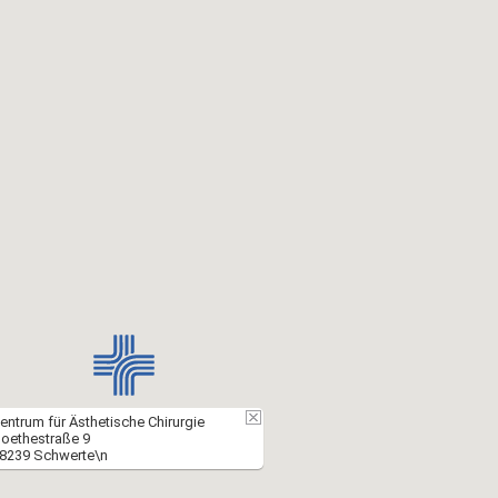
entrum für Ästhetische Chirurgie
oethestraße 9
8239 Schwerte\n