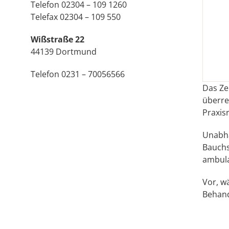
Telefon 02304 – 109 1260
Telefax 02304 – 109 550
Wißstraße 22
44139 Dortmund
Telefon 0231 – 70056566
Das Ze
überre
Praxis
Unabhä
Bauchs
ambula
Vor, w
Behand