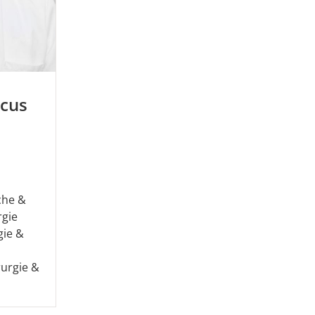
rcus
d
sche &
rgie
gie &
rurgie &