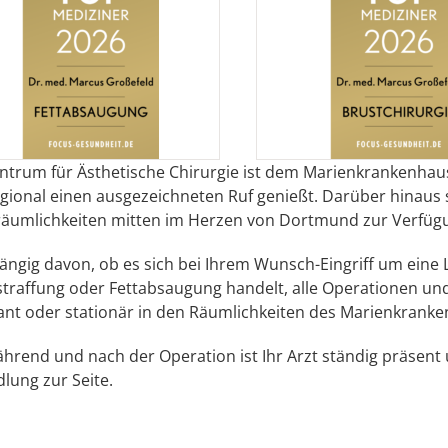
ntrum für Ästhetische Chirurgie ist dem Marienkrankenhaus i
gional einen ausgezeichneten Ruf genießt. Darüber hinaus 
räumlichkeiten mitten im Herzen von Dortmund zur Verfüg
ngig davon, ob es sich bei Ihrem Wunsch-Eingriff um eine 
traffung oder Fettabsaugung handelt, alle Operationen und
nt oder stationär in den Räumlichkeiten des Marienkranke
ährend und nach der Operation ist Ihr Arzt ständig präsen
lung zur Seite.