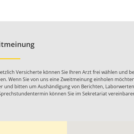
itmeinung
setzlich Versicherte können Sie Ihren Arzt frei wählen und 
hen. Wenn Sie von uns eine Zweitmeinung einholen möchten
r und bitten um Aushändigung von Berichten, Laborwerte
Sprechstunden­termin können Sie im Sekretariat vereinbare