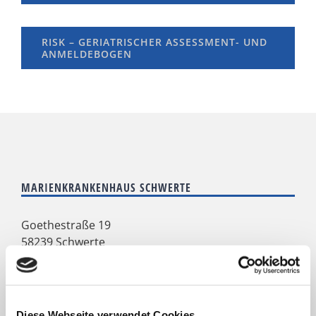
RISK – GERIATRISCHER ASSESSMENT- UND
ANMELDEBOGEN
MARIENKRANKENHAUS SCHWERTE
Goethestraße 19
58239 Schwerte
Telefon
0 23 04 - 109 - 0
Telefax 0 23 04 - 109 - 207
E-Mail
info@marien-kh.de
Diese Webseite verwendet Cookies