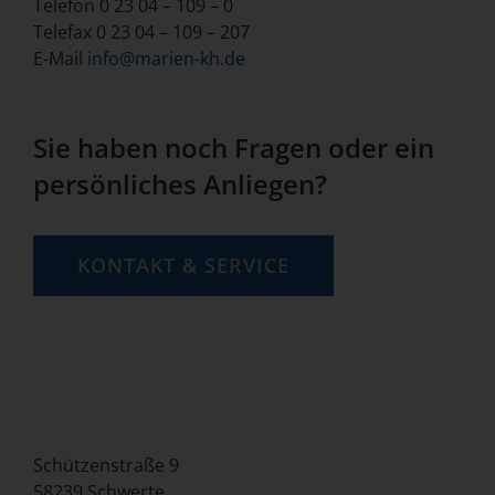
Telefon 0 23 04 – 109 – 0
Telefax 0 23 04 – 109 – 207
E-Mail
info@marien-kh.de
Sie haben noch Fragen oder ein
persönliches Anliegen?
KONTAKT & SERVICE
So finden Sie uns
Schützenstraße 9
58239 Schwerte