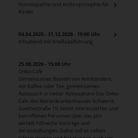
Homöopathie und Anthroposophie für
Kinder
04.04.2025 - 31.12.2026 - 19:00 Uhr
Infoabend mit Kreißsaalführung
25.08.2026 - 15:00 Uhr
Onko-Café
Gemeinsames Basteln von Armbändern,
mit Kaffee oder Tee, gemeinsamen
Austausch in netter Atmosphäre Das Onko-
Cafe des Marienkrankenhauses Schwerte,
Goethestraße 19, bietet interessierten und
betroffenen Personen über das Jahr
verteilt hilfreiche Vorträge und
Veranstaltungen. Dabei soll es neben
Informationen und Beratungen auch um