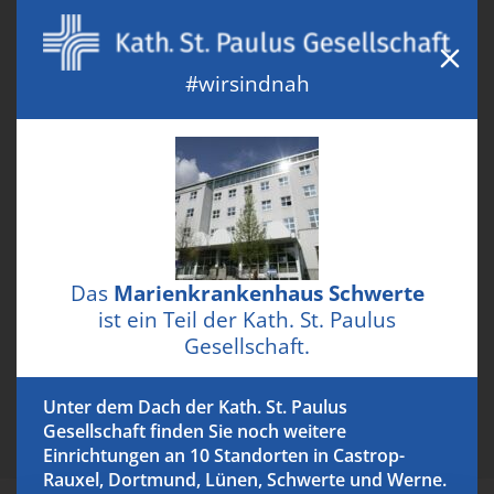
betroffenen Personen über das Jahr
verteilt hilfreiche Vorträge und
Veranstaltungen. Dabei soll es neben
#wirsindnah
Informationen und Beratungen auch um
einen gemeinsamen Austausch gehen. Die
Veranstaltungen finden immer im
Konferenzraum in der 4. Etage des
Marienkrankenhauses, Goethestraße 19,
von 15.00 Uhr bis 16.00 Uhr statt.
Das
Marienkrankenhaus Schwerte
ist ein Teil der Kath. St. Paulus
Gesellschaft.
ALLE VERANSTALTUNGEN
Unter dem Dach der Kath. St. Paulus
Gesellschaft finden Sie noch weitere
Einrichtungen an 10 Standorten in Castrop-
Rauxel, Dortmund, Lünen, Schwerte und Werne.