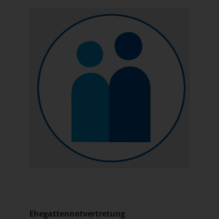
Ehegattennotvertretung