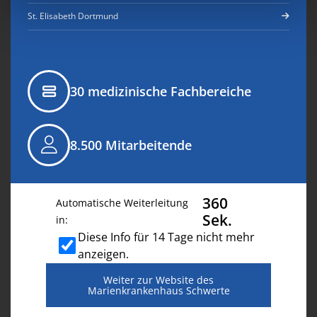
St. Elisabeth Dortmund
30 medizinische Fachbereiche
8.500 Mitarbeitende
Dezember 23, 2025
358
Automatische Weiterleitung
Sek.
in:
Diese Info für 14 Tage nicht mehr
anzeigen.
Weiter zur Website
des
Marienkrankenhaus Schwerte
WEITERLESEN