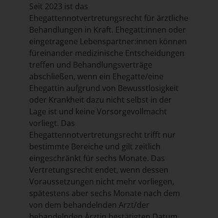
Seit 2023 ist das
Ehegattennotvertretungsrecht für ärztliche
Behandlungen in Kraft. Ehegatt:innen oder
eingetragene Lebenspartner:innen können
füreinander medizinische Entscheidungen
treffen und Behandlungsverträge
abschließen, wenn ein Ehegatte/eine
Ehegattin aufgrund von Bewusstlosigkeit
oder Krankheit dazu nicht selbst in der
Lage ist und keine Vorsorgevollmacht
vorliegt. Das
Ehegattennotvertretungsrecht trifft nur
bestimmte Bereiche und gilt zeitlich
eingeschränkt für sechs Monate. Das
Vertretungsrecht endet, wenn dessen
Voraussetzungen nicht mehr vorliegen,
spätestens aber sechs Monate nach dem
von dem behandelnden Arzt/der
behandelnden Ärztin bestätigten Datum.