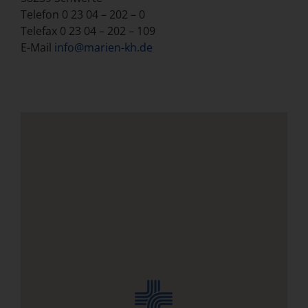
Telefon 0 23 04 – 202 – 0
Telefax 0 23 04 – 202 – 109
E-Mail
info@marien-kh.de
Ma