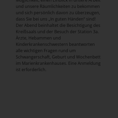
Möglichkeit, einen Einblick in unsere Arbeit
und unsere Räumlichkeiten zu bekommen
und sich persönlich davon zu überzeugen,
dass Sie bei uns „In guten Händen“ sind!
Der Abend beinhaltet die Besichtigung des
Kreißsaals und der Besuch der Station 3a.
Ärzte, Hebammen und
Kinderkrankenschwestern beantworten
alle wichtigen Fragen rund um
Schwangerschaft, Geburt und Wochenbett
im Marienkrankenhauses. Eine Anmeldung
ist erforderlich.