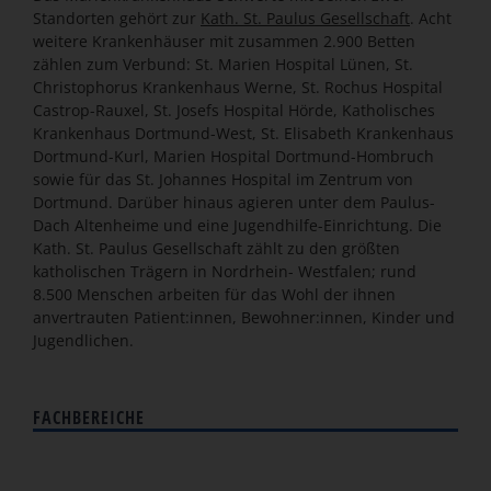
Standorten gehört zur
Kath. St. Paulus Gesellschaft
. Acht
weitere Krankenhäuser mit zusammen 2.900 Betten
zählen zum Verbund: St. Marien Hospital Lünen, St.
Christophorus Krankenhaus Werne, St. Rochus Hospital
Castrop-Rauxel, St. Josefs Hospital Hörde, Katholisches
Krankenhaus Dortmund-West, St. Elisabeth Krankenhaus
Dortmund-Kurl, Marien Hospital Dortmund-Hombruch
sowie für das St. Johannes Hospital im Zentrum von
Dortmund. Darüber hinaus agieren unter dem Paulus-
Dach Altenheime und eine Jugendhilfe-Einrichtung. Die
Kath. St. Paulus Gesellschaft zählt zu den größten
katholischen Trägern in Nordrhein- Westfalen; rund
8.500 Menschen arbeiten für das Wohl der ihnen
anvertrauten Patient:innen, Bewohner:innen, Kinder und
Jugendlichen.
FACHBEREICHE