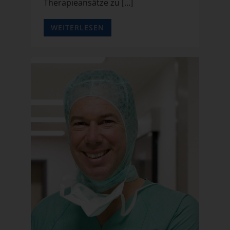
Therapieansätze zu […]
WEITERLESEN