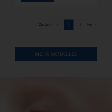
Zurück
Vor
1
2
3
MEHR AKTUELLES