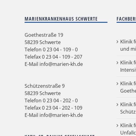
MARIENKRANKENHAUS SCHWERTE
FACHBER
Goethestraße 19
Klinik 
58239 Schwerte
und mi
Telefon
0 23 04 - 109 - 0
Telefax 0 23 04 - 109 - 207
Klinik 
E-Mail
info@marien-kh.de
Intens
Klinik 
Schützenstraße 9
Goeth
58239 Schwerte
Telefon
0 23 04 - 202 - 0
Klinik 
Telefax 0 23 04 - 202 - 109
Schütz
E-Mail
info@marien-kh.de
Klinik
Unfall