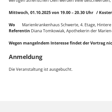
wertigen ätherischen Ölen werden viele Beschwerden, 
Mittwoch, 01.10.2025 von 19.00 – 20.30 Uhr / Kosten
Wo
Marienkrankenhaus Schwerte, 4. Etage, Hintere 
Referentin
Diana Tomkowiak, Apothekerin der Marien
Wegen mangelndem Interesse findet der Vortrag nic
Anmeldung
Die Veranstaltung ist ausgebucht.