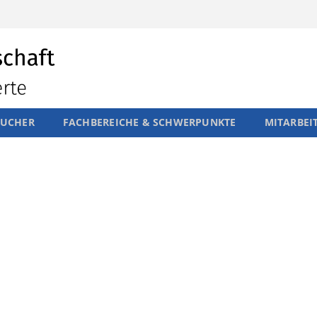
SUCHER
FACHBEREICHE & SCHWERPUNKTE
MITARBEI