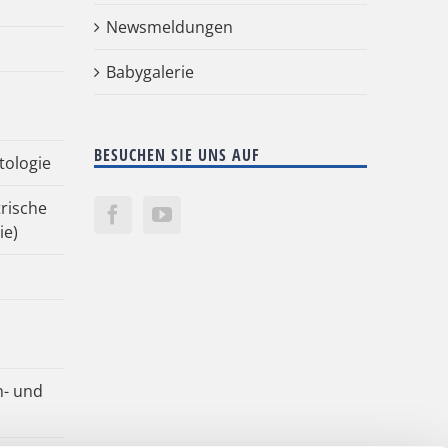
Newsmeldungen
Babygalerie
BESUCHEN SIE UNS AUF
tologie
rische
ie)
n- und