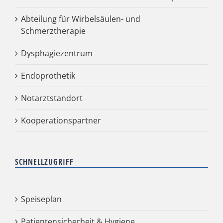
Abteilung für Wirbelsäulen- und
Schmerztherapie
Dysphagiezentrum
Endoprothetik
Notarztstandort
Kooperationspartner
SCHNELLZUGRIFF
Speiseplan
Patientensicherheit & Hygiene