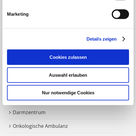
Klinik für Geriatrie
Marketing
HNO Belegabteilung
Pflegedienst
Details zeigen
Cookies zulassen
SCHWERPUNKTE
Auswahl erlauben
Zentrale Notaufnahme
Nur notwendige Cookies
Märkisches Brustzentrum
Darmzentrum
Onkologische Ambulanz