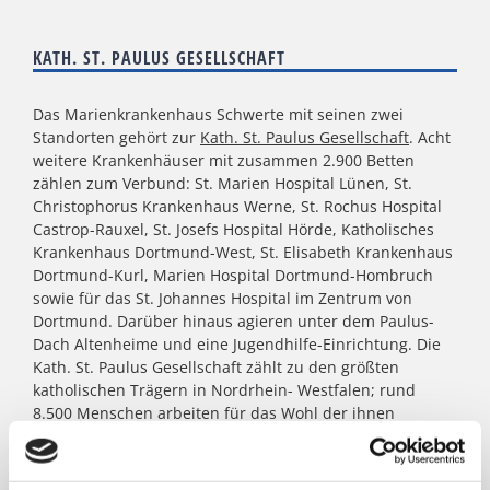
KATH. ST. PAULUS GESELLSCHAFT
Das Marienkrankenhaus Schwerte mit seinen zwei
Standorten gehört zur
Kath. St. Paulus Gesellschaft
. Acht
weitere Krankenhäuser mit zusammen 2.900 Betten
zählen zum Verbund: St. Marien Hospital Lünen, St.
Christophorus Krankenhaus Werne, St. Rochus Hospital
Castrop-Rauxel, St. Josefs Hospital Hörde, Katholisches
Krankenhaus Dortmund-West, St. Elisabeth Krankenhaus
Dortmund-Kurl, Marien Hospital Dortmund-Hombruch
sowie für das St. Johannes Hospital im Zentrum von
Dortmund. Darüber hinaus agieren unter dem Paulus-
Dach Altenheime und eine Jugendhilfe-Einrichtung. Die
Kath. St. Paulus Gesellschaft zählt zu den größten
katholischen Trägern in Nordrhein- Westfalen; rund
8.500 Menschen arbeiten für das Wohl der ihnen
anvertrauten Patient:innen, Bewohner:innen, Kinder und
Jugendlichen.