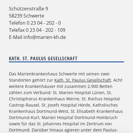
Schützenstraße 9
58239 Schwerte
Telefon
0 23 04 - 202 - 0
Telefax 0 23 04 - 202 - 109
E-Mail
info@marien-kh.de
KATH. ST. PAULUS GESELLSCHAFT
Das Marienkrankenhaus Schwerte mit seinen zwei
Standorten gehört zur
Kath. St. Paulus Gesellschaft
. Acht
weitere Krankenhäuser mit zusammen 2.900 Betten
zählen zum Verbund: St. Marien Hospital Lünen, St.
Christophorus Krankenhaus Werne, St. Rochus Hospital
Castrop-Rauxel, St. Josefs Hospital Hörde, Katholisches
Krankenhaus Dortmund-West, St. Elisabeth Krankenhaus
Dortmund-Kurl, Marien Hospital Dortmund-Hombruch
sowie für das St. Johannes Hospital im Zentrum von
Dortmund. Darüber hinaus agieren unter dem Paulus-