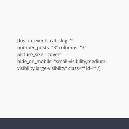
[fusion_events cat_slug=““
number_posts=“3″ columns=“3″
picture_size=“cover“
hide_on_mobile=“small-visibility,medium-
visibility,large-visibility“ class=““ id=““ /]