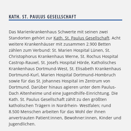
KATH. ST. PAULUS GESELLSCHAFT
Das Marienkrankenhaus Schwerte mit seinen zwei
Standorten gehört zur
Kath. St. Paulus Gesellschaft
. Acht
weitere Krankenhäuser mit zusammen 2.900 Betten
zählen zum Verbund: St. Marien Hospital Lünen, St.
Christophorus Krankenhaus Werne, St. Rochus Hospital
Castrop-Rauxel, St. Josefs Hospital Hörde, Katholisches
Krankenhaus Dortmund-West, St. Elisabeth Krankenhaus
Dortmund-Kurl, Marien Hospital Dortmund-Hombruch
sowie für das St. Johannes Hospital im Zentrum von
Dortmund. Darüber hinaus agieren unter dem Paulus-
Dach Altenheime und eine Jugendhilfe-Einrichtung. Die
Kath. St. Paulus Gesellschaft zählt zu den größten
katholischen Trägern in Nordrhein- Westfalen; rund
8.500 Menschen arbeiten für das Wohl der ihnen
anvertrauten Patient:innen, Bewohner:innen, Kinder und
Jugendlichen.