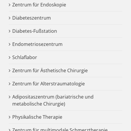
Zentrum für Endoskopie
Diabeteszentrum
Diabetes-Fußstation
Endometriosezentrum
Schlaflabor
Zentrum für Ästhetische Chirurgie
Zentrum für Alterstraumatologie
Adipositaszentrum (bariatrische und
metabolische Chirurgie)
Physikalische Therapie
Zentrum für multimodale Schmerztherapie