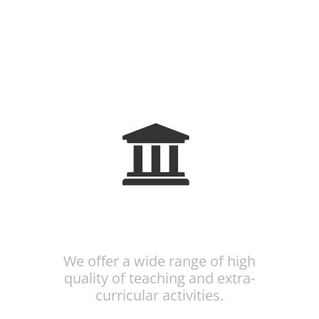
Course Inspired Facilities
We offer a wide range of high
quality of teaching and extra-
curricular activities.