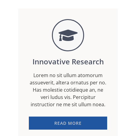
Innovative Research
Lorem no sit ullum atomorum
assueverit, altera ornatus per no.
Has molestie cotidieque an, ne
veri ludus vis. Percipitur
instructior ne me sit ullum noea.
READ MORE