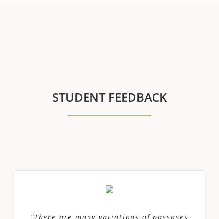
STUDENT FEEDBACK
“There are many variations of passages