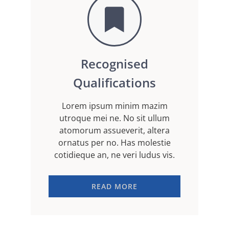
Recognised
Qualifications
Lorem ipsum minim mazim
utroque mei ne. No sit ullum
atomorum assueverit, altera
ornatus per no. Has molestie
cotidieque an, ne veri ludus vis.
READ MORE