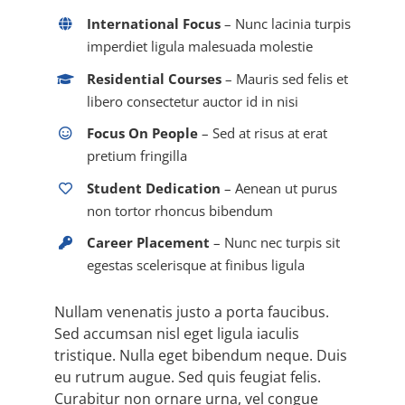
International Focus
– Nunc lacinia turpis
imperdiet ligula malesuada molestie
Residential Courses
– Mauris sed felis et
libero consectetur auctor id in nisi
Focus On People
– Sed at risus at erat
pretium fringilla
Student Dedication
– Aenean ut purus
non tortor rhoncus bibendum
Career Placement
– Nunc nec turpis sit
egestas scelerisque at finibus ligula
Nullam venenatis justo a porta faucibus.
Sed accumsan nisl eget ligula iaculis
tristique. Nulla eget bibendum neque. Duis
eu rutrum augue. Sed quis feugiat felis.
Curabitur non ornare urna, vel congue