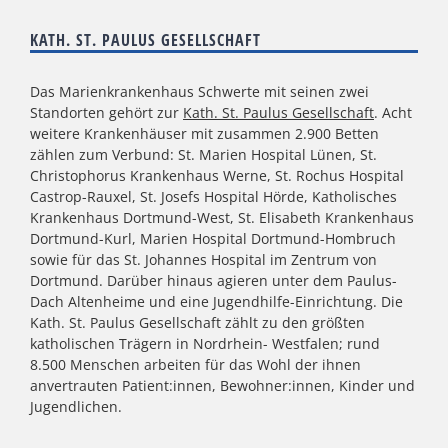
KATH. ST. PAULUS GESELLSCHAFT
Das Marienkrankenhaus Schwerte mit seinen zwei
Standorten gehört zur
Kath. St. Paulus Gesellschaft
. Acht
weitere Krankenhäuser mit zusammen 2.900 Betten
zählen zum Verbund: St. Marien Hospital Lünen, St.
Christophorus Krankenhaus Werne, St. Rochus Hospital
Castrop-Rauxel, St. Josefs Hospital Hörde, Katholisches
Krankenhaus Dortmund-West, St. Elisabeth Krankenhaus
Dortmund-Kurl, Marien Hospital Dortmund-Hombruch
sowie für das St. Johannes Hospital im Zentrum von
Dortmund. Darüber hinaus agieren unter dem Paulus-
Dach Altenheime und eine Jugendhilfe-Einrichtung. Die
Kath. St. Paulus Gesellschaft zählt zu den größten
katholischen Trägern in Nordrhein- Westfalen; rund
8.500 Menschen arbeiten für das Wohl der ihnen
anvertrauten Patient:innen, Bewohner:innen, Kinder und
Jugendlichen.