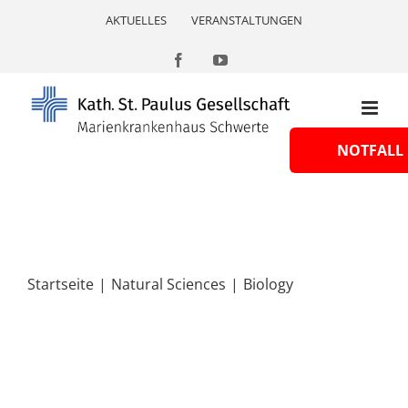
Skip
AKTUELLES
VERANSTALTUNGEN
to
content
Facebook
YouTube
NOTFALL
Startseite
Natural Sciences
Biology