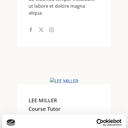
ut labore et dolore magna
aliqua.
LEE MILLER
Course Tutor
Lorem ipsum dolor sit amet,