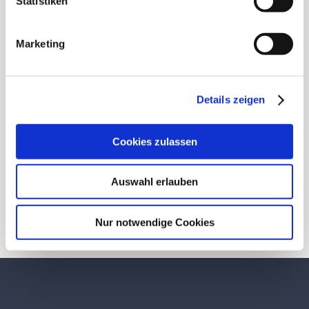
Statistiken
Lorem ipsum dolor sit amet,
consectetur adipiscing elit, sed
Marketing
do eiusmod tempor incididunt
ut labore et dolore magna
aliqua.
Details zeigen
Cookies zulassen
Auswahl erlauben
Nur notwendige Cookies