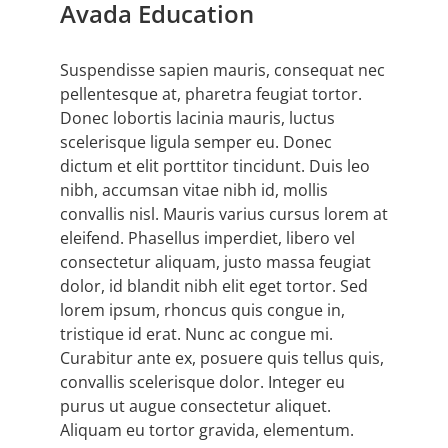
Avada Education
Suspendisse sapien mauris, consequat nec
pellentesque at, pharetra feugiat tortor.
Donec lobortis lacinia mauris, luctus
scelerisque ligula semper eu. Donec
dictum et elit porttitor tincidunt. Duis leo
nibh, accumsan vitae nibh id, mollis
convallis nisl. Mauris varius cursus lorem at
eleifend. Phasellus imperdiet, libero vel
consectetur aliquam, justo massa feugiat
dolor, id blandit nibh elit eget tortor. Sed
lorem ipsum, rhoncus quis congue in,
tristique id erat. Nunc ac congue mi.
Curabitur ante ex, posuere quis tellus quis,
convallis scelerisque dolor. Integer eu
purus ut augue consectetur aliquet.
Aliquam eu tortor gravida, elementum.