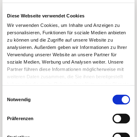
consectetur adipiscing elit, sed
do eiusmod tempor incididunt
Diese Webseite verwendet Cookies
ut labore et dolore magna
aliqua.
Wir verwenden Cookies, um Inhalte und Anzeigen zu
personalisieren, Funktionen für soziale Medien anbieten
zu können und die Zugriffe auf unsere Website zu
analysieren. Außerdem geben wir Informationen zu Ihrer
Verwendung unserer Website an unsere Partner für
soziale Medien, Werbung und Analysen weiter. Unsere
Partner führen diese Informationen möglicherweise mit
weiteren Daten zusammen, die Sie ihnen bereitgestellt
haben oder die sie im Rahmen Ihrer Nutzung der Dienste
gesammelt haben.
Einwilligungsauswahl
Notwendig
PHOENIX MILLS
Präferenzen
Course Tutor