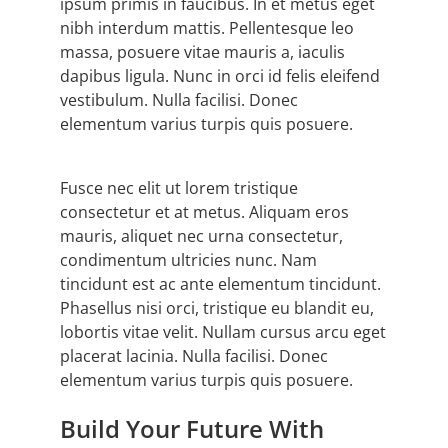
ipsum primis in faucibus. In et metus eget
nibh interdum mattis. Pellentesque leo
massa, posuere vitae mauris a, iaculis
dapibus ligula. Nunc in orci id felis eleifend
vestibulum. Nulla facilisi. Donec
elementum varius turpis quis posuere.
Fusce nec elit ut lorem tristique
consectetur et at metus. Aliquam eros
mauris, aliquet nec urna consectetur,
condimentum ultricies nunc. Nam
tincidunt est ac ante elementum tincidunt.
Phasellus nisi orci, tristique eu blandit eu,
lobortis vitae velit. Nullam cursus arcu eget
placerat lacinia. Nulla facilisi. Donec
elementum varius turpis quis posuere.
Build Your Future With