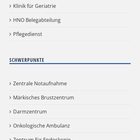
Klinik für Geriatrie
HNO Belegabteilung
Pflegedienst
SCHWERPUNKTE
Zentrale Notaufnahme
Märkisches Brustzentrum
Darmzentrum
Onkologische Ambulanz
Zentrum für Endoskopie