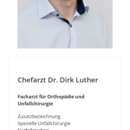
Chefarzt Dr. Dirk Luther
Facharzt für Orthopädie und
Unfallchirurgie
Zusatzbezeichnung
Spezielle Unfallchirurgie