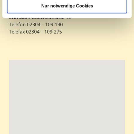
Margot Brunner
Nur notwendige Cookies
Standort Goethestraße 19
Telefon 02304 – 109-190
Telefax 02304 – 109-275