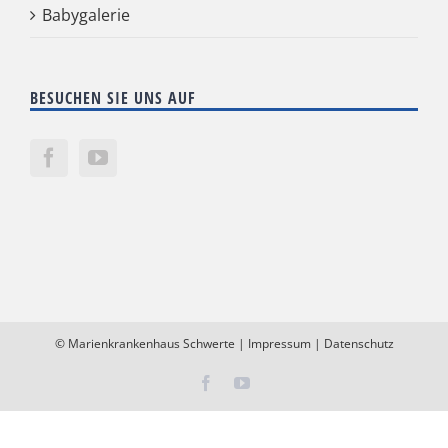
Babygalerie
BESUCHEN SIE UNS AUF
©
Marienkrankenhaus Schwerte
|
Impressum
|
Datenschutz
Facebook
YouTube