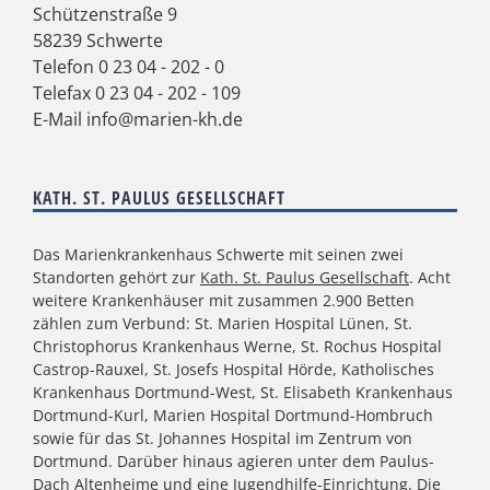
Schützenstraße 9
58239 Schwerte
Telefon
0 23 04 - 202 - 0
Telefax 0 23 04 - 202 - 109
E-Mail
info@marien-kh.de
KATH. ST. PAULUS GESELLSCHAFT
Das Marienkrankenhaus Schwerte mit seinen zwei
Standorten gehört zur
Kath. St. Paulus Gesellschaft
. Acht
weitere Krankenhäuser mit zusammen 2.900 Betten
zählen zum Verbund: St. Marien Hospital Lünen, St.
Christophorus Krankenhaus Werne, St. Rochus Hospital
Castrop-Rauxel, St. Josefs Hospital Hörde, Katholisches
Krankenhaus Dortmund-West, St. Elisabeth Krankenhaus
Dortmund-Kurl, Marien Hospital Dortmund-Hombruch
sowie für das St. Johannes Hospital im Zentrum von
Dortmund. Darüber hinaus agieren unter dem Paulus-
Dach Altenheime und eine Jugendhilfe-Einrichtung. Die