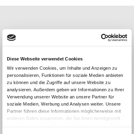
Diese Webseite verwendet Cookies
Wir verwenden Cookies, um Inhalte und Anzeigen zu
personalisieren, Funktionen für soziale Medien anbieten
zu können und die Zugriffe auf unsere Website zu
analysieren. Außerdem geben wir Informationen zu Ihrer
Zweitmeinung
Verwendung unserer Website an unsere Partner für
soziale Medien, Werbung und Analysen weiter. Unsere
Partner führen diese Informationen möglicherweise mit
weiteren Daten zusammen, die Sie ihnen bereitgestellt
Da gesetzlich Versicherte ihren Arzt frei wählen
haben oder die sie im Rahmen Ihrer Nutzung der Dienste
können, ist es unproblematisch, bei Behandlungen
gesammelt haben.