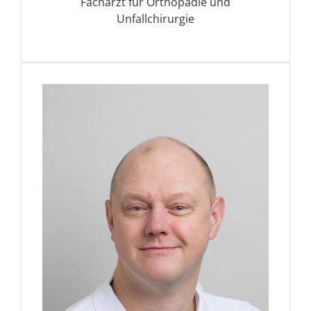
Facharzt für Orthopädie und
Unfallchirurgie