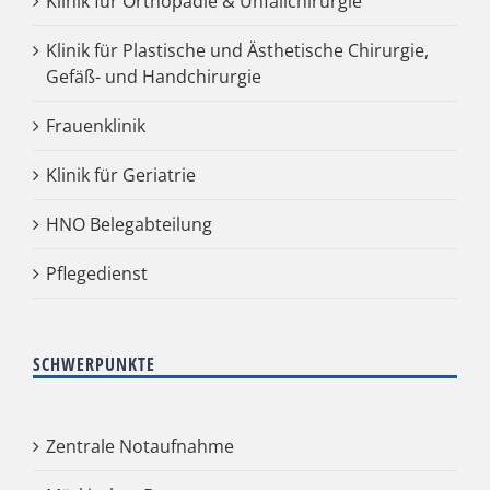
Klinik für Orthopädie & Unfallchirurgie
Klinik für Plastische und Ästhetische Chirurgie,
Gefäß- und Handchirurgie
Frauenklinik
Klinik für Geriatrie
HNO Belegabteilung
Pflegedienst
SCHWERPUNKTE
Zentrale Notaufnahme