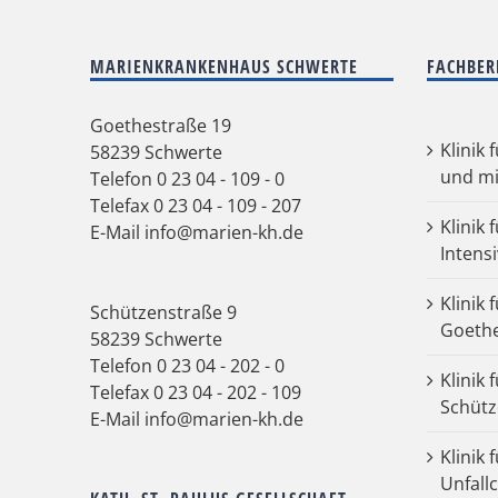
MARIENKRANKENHAUS SCHWERTE
FACHBER
Goethestraße 19
Klinik 
58239 Schwerte
und mi
Telefon
0 23 04 - 109 - 0
Telefax 0 23 04 - 109 - 207
Klinik 
E-Mail
info@marien-kh.de
Intens
Klinik 
Schützenstraße 9
Goeth
58239 Schwerte
Telefon
0 23 04 - 202 - 0
Klinik 
Telefax 0 23 04 - 202 - 109
Schütz
E-Mail
info@marien-kh.de
Klinik
Unfall