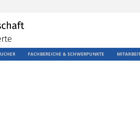
SUCHER
FACHBEREICHE & SCHWERPUNKTE
MITARBEI