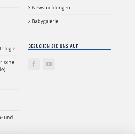
Newsmeldungen
Babygalerie
BESUCHEN SIE UNS AUF
tologie
rische
ie)
n- und