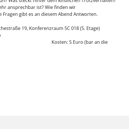
un? Was steckt hinter dem kindlichen Trotzverhalten?
hr ansprechbar ist? Wie finden wir
ese Fragen gibt es an diesem Abend Antworten.
hestraße 19, Konferenzraum 5C 018 (5. Etage)
o
utin) Kosten: 5 Euro (bar an die