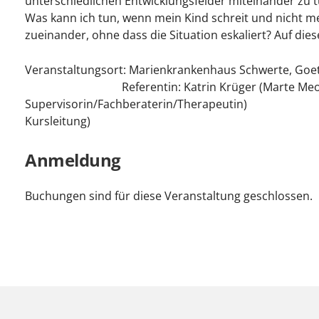
unterschiedlichen Entwicklungsfelder miteinander zu t
Was kann ich tun, wenn mein Kind schreit und nicht me
zueinander, ohne dass die Situation eskaliert? Auf di
Veranstaltungsort: Marienkrankenhaus Schwerte, Goet
Referentin: Katrin Krüger (Marte Me
Supervisorin/Fachberaterin/Therape
Kursleitung)
Anmeldung
Buchungen sind für diese Veranstaltung geschlossen.