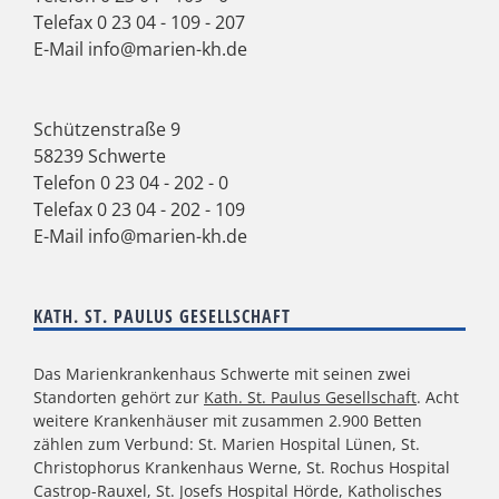
Telefax 0 23 04 - 109 - 207
E-Mail
info@marien-kh.de
Schützenstraße 9
58239 Schwerte
Telefon
0 23 04 - 202 - 0
Telefax 0 23 04 - 202 - 109
E-Mail
info@marien-kh.de
KATH. ST. PAULUS GESELLSCHAFT
Das Marienkrankenhaus Schwerte mit seinen zwei
Standorten gehört zur
Kath. St. Paulus Gesellschaft
. Acht
weitere Krankenhäuser mit zusammen 2.900 Betten
zählen zum Verbund: St. Marien Hospital Lünen, St.
Christophorus Krankenhaus Werne, St. Rochus Hospital
Castrop-Rauxel, St. Josefs Hospital Hörde, Katholisches