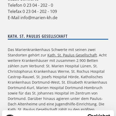
Telefon
0 23 04 - 202 - 0
Telefax 0 23 04 - 202 - 109
E-Mail
info@marien-kh.de
KATH. ST. PAULUS GESELLSCHAFT
Das Marienkrankenhaus Schwerte mit seinen zwei
Standorten gehört zur
Kath. St. Paulus Gesellschaft
. Acht
weitere Krankenhäuser mit zusammen 2.900 Betten
zählen zum Verbund: St. Marien Hospital Lünen, St.
Christophorus Krankenhaus Werne, St. Rochus Hospital
Castrop-Rauxel, St. Josefs Hospital Hörde, Katholisches
Krankenhaus Dortmund-West, St. Elisabeth Krankenhaus
Dortmund-Kurl, Marien Hospital Dortmund-Hombruch
sowie für das St. Johannes Hospital im Zentrum von
Dortmund. Darüber hinaus agieren unter dem Paulus-
Dach Altenheime und eine Jugendhilfe-Einrichtung. Die
Kath. St. Paulus Gesellschaft zählt zu den größten
katholischen Trägern in Nordrhein- Westfalen; rund