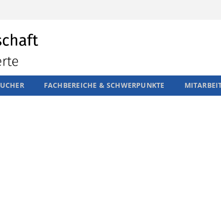
SUCHER
FACHBEREICHE & SCHWERPUNKTE
MITARBEI