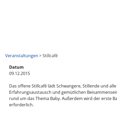
Veranstaltungen
> Stillcafé
Datum
09.12.2015
Das offene Stillcafé lädt Schwangere, Stillende und a
Erfahrungsaustausch und gemütlichen Beisammensein in
rund um das Thema Baby. Außerdem wird der erste Baby
erforderlich.