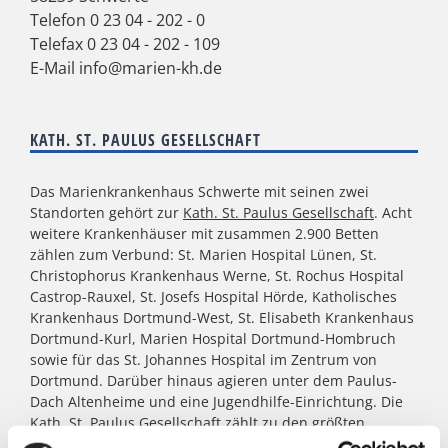
Telefon
0 23 04 - 202 - 0
Telefax 0 23 04 - 202 - 109
E-Mail
info@marien-kh.de
KATH. ST. PAULUS GESELLSCHAFT
Das Marienkrankenhaus Schwerte mit seinen zwei
Standorten gehört zur
Kath. St. Paulus Gesellschaft
. Acht
weitere Krankenhäuser mit zusammen 2.900 Betten
zählen zum Verbund: St. Marien Hospital Lünen, St.
Christophorus Krankenhaus Werne, St. Rochus Hospital
Castrop-Rauxel, St. Josefs Hospital Hörde, Katholisches
Krankenhaus Dortmund-West, St. Elisabeth Krankenhaus
Dortmund-Kurl, Marien Hospital Dortmund-Hombruch
sowie für das St. Johannes Hospital im Zentrum von
Dortmund. Darüber hinaus agieren unter dem Paulus-
Dach Altenheime und eine Jugendhilfe-Einrichtung. Die
Kath. St. Paulus Gesellschaft zählt zu den größten
katholischen Trägern in Nordrhein- Westfalen; rund