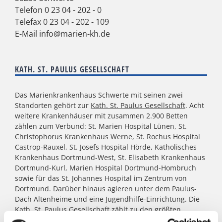
Telefon
0 23 04 - 202 - 0
Telefax 0 23 04 - 202 - 109
E-Mail
info@marien-kh.de
KATH. ST. PAULUS GESELLSCHAFT
Das Marienkrankenhaus Schwerte mit seinen zwei
Standorten gehört zur
Kath. St. Paulus Gesellschaft
. Acht
weitere Krankenhäuser mit zusammen 2.900 Betten
zählen zum Verbund: St. Marien Hospital Lünen, St.
Christophorus Krankenhaus Werne, St. Rochus Hospital
Castrop-Rauxel, St. Josefs Hospital Hörde, Katholisches
Krankenhaus Dortmund-West, St. Elisabeth Krankenhaus
Dortmund-Kurl, Marien Hospital Dortmund-Hombruch
sowie für das St. Johannes Hospital im Zentrum von
Dortmund. Darüber hinaus agieren unter dem Paulus-
Dach Altenheime und eine Jugendhilfe-Einrichtung. Die
Kath. St. Paulus Gesellschaft zählt zu den größten
katholischen Trägern in Nordrhein- Westfalen; rund