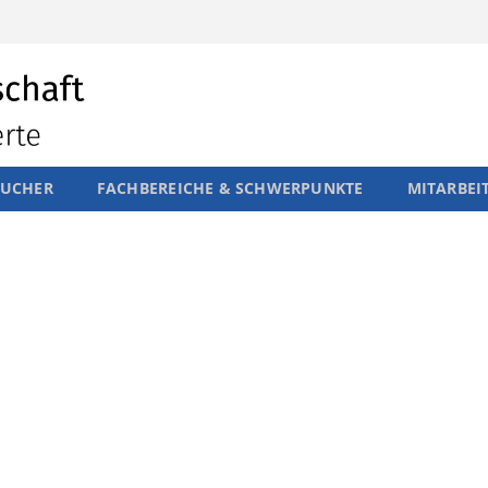
SUCHER
FACHBEREICHE & SCHWERPUNKTE
MITARBEI