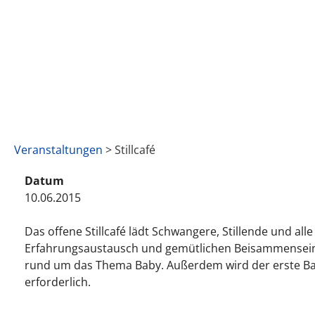
Veranstaltungen
> Stillcafé
Datum
10.06.2015
Das offene Stillcafé lädt Schwangere, Stillende und a
Erfahrungsaustausch und gemütlichen Beisammensein in
rund um das Thema Baby. Außerdem wird der erste Baby
erforderlich.