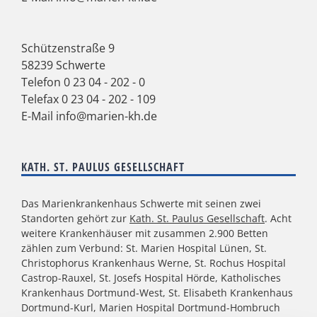
Schützenstraße 9
58239 Schwerte
Telefon
0 23 04 - 202 - 0
Telefax 0 23 04 - 202 - 109
E-Mail
info@marien-kh.de
KATH. ST. PAULUS GESELLSCHAFT
Das Marienkrankenhaus Schwerte mit seinen zwei
Standorten gehört zur
Kath. St. Paulus Gesellschaft
. Acht
weitere Krankenhäuser mit zusammen 2.900 Betten
zählen zum Verbund: St. Marien Hospital Lünen, St.
Christophorus Krankenhaus Werne, St. Rochus Hospital
Castrop-Rauxel, St. Josefs Hospital Hörde, Katholisches
Krankenhaus Dortmund-West, St. Elisabeth Krankenhaus
Dortmund-Kurl, Marien Hospital Dortmund-Hombruch