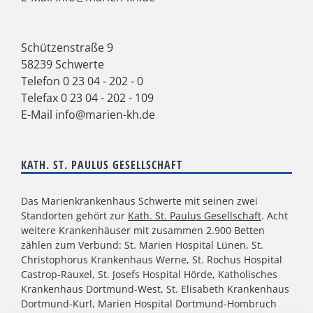
Schützenstraße 9
58239 Schwerte
Telefon
0 23 04 - 202 - 0
Telefax 0 23 04 - 202 - 109
E-Mail
info@marien-kh.de
KATH. ST. PAULUS GESELLSCHAFT
Das Marienkrankenhaus Schwerte mit seinen zwei
Standorten gehört zur
Kath. St. Paulus Gesellschaft
. Acht
weitere Krankenhäuser mit zusammen 2.900 Betten
zählen zum Verbund: St. Marien Hospital Lünen, St.
Christophorus Krankenhaus Werne, St. Rochus Hospital
Castrop-Rauxel, St. Josefs Hospital Hörde, Katholisches
Krankenhaus Dortmund-West, St. Elisabeth Krankenhaus
Dortmund-Kurl, Marien Hospital Dortmund-Hombruch