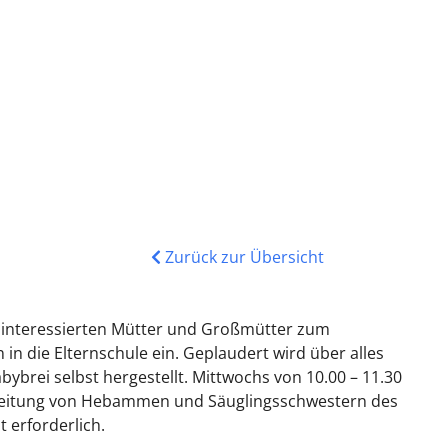
Zurück zur Übersicht
lle interessierten Mütter und Großmütter zum
 die Elternschule ein. Geplaudert wird über alles
brei selbst hergestellt. Mittwochs von 10.00 – 11.30
er Leitung von Hebammen und Säuglingsschwestern des
 erforderlich.