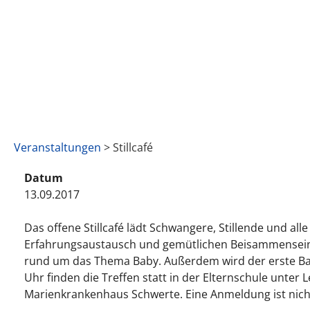
Veranstaltungen
> Stillcafé
Datum
13.09.2017
Das offene Stillcafé lädt Schwangere, Stillende und a
Erfahrungsaustausch und gemütlichen Beisammensein in
rund um das Thema Baby. Außerdem wird der erste Baby
Uhr finden die Treffen statt in der Elternschule unt
Marienkrankenhaus Schwerte. Eine Anmeldung ist nicht