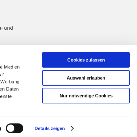
n- und
Cookies zulassen
le Medien
ir
Auswahl erlauben
, Werbung
ren Daten
Nur notwendige Cookies
ienste
g
Details zeigen
Facebook
YouTube