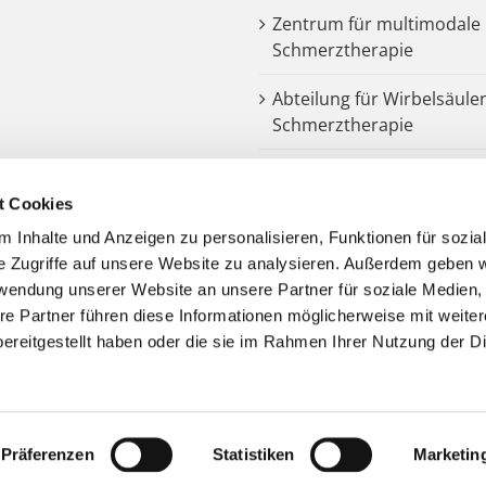
Zentrum für multimodale
Schmerztherapie
Abteilung für Wirbelsäule
Schmerztherapie
Dysphagiezentrum
t Cookies
Endoprothetik
 Inhalte und Anzeigen zu personalisieren, Funktionen für sozia
e Zugriffe auf unsere Website zu analysieren. Außerdem geben w
Notarztstandort
rwendung unserer Website an unsere Partner für soziale Medien
re Partner führen diese Informationen möglicherweise mit weite
Kooperationspartner
ereitgestellt haben oder die sie im Rahmen Ihrer Nutzung der D
Präferenzen
Statistiken
Marketin