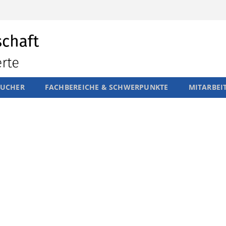
SUCHER
FACHBEREICHE & SCHWERPUNKTE
MITARBEI