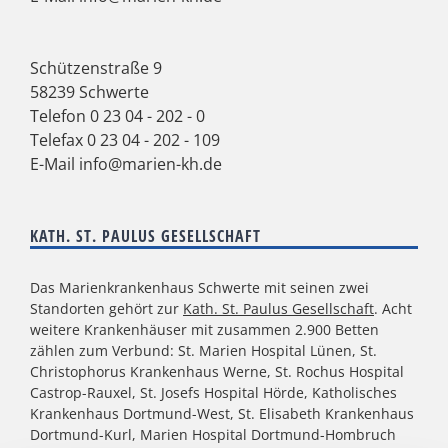
Schützenstraße 9
58239 Schwerte
Telefon
0 23 04 - 202 - 0
Telefax 0 23 04 - 202 - 109
E-Mail
info@marien-kh.de
KATH. ST. PAULUS GESELLSCHAFT
Das Marienkrankenhaus Schwerte mit seinen zwei
Standorten gehört zur
Kath. St. Paulus Gesellschaft
. Acht
weitere Krankenhäuser mit zusammen 2.900 Betten
zählen zum Verbund: St. Marien Hospital Lünen, St.
Christophorus Krankenhaus Werne, St. Rochus Hospital
Castrop-Rauxel, St. Josefs Hospital Hörde, Katholisches
Krankenhaus Dortmund-West, St. Elisabeth Krankenhaus
Dortmund-Kurl, Marien Hospital Dortmund-Hombruch