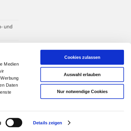
n- und
Cookies zulassen
le Medien
ir
Auswahl erlauben
, Werbung
ren Daten
Nur notwendige Cookies
ienste
g
Details zeigen
Facebook
YouTube