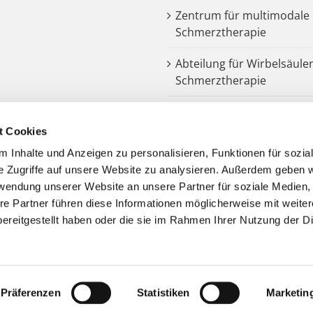
Zentrum für multimodale
Schmerztherapie
Abteilung für Wirbelsäule
Schmerztherapie
Dysphagiezentrum
t Cookies
Endoprothetik
 Inhalte und Anzeigen zu personalisieren, Funktionen für sozia
e Zugriffe auf unsere Website zu analysieren. Außerdem geben w
Notarztstandort
rwendung unserer Website an unsere Partner für soziale Medien
re Partner führen diese Informationen möglicherweise mit weite
Kooperationspartner
ereitgestellt haben oder die sie im Rahmen Ihrer Nutzung der D
Präferenzen
Statistiken
Marketin