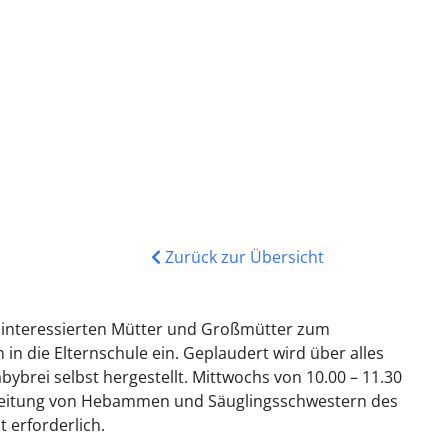
Zurück zur Übersicht
lle interessierten Mütter und Großmütter zum
 die Elternschule ein. Geplaudert wird über alles
brei selbst hergestellt. Mittwochs von 10.00 – 11.30
er Leitung von Hebammen und Säuglingsschwestern des
 erforderlich.