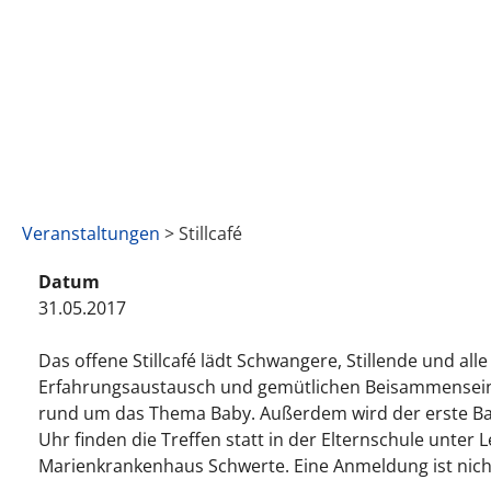
Veranstaltungen
> Stillcafé
Datum
31.05.2017
Das offene Stillcafé lädt Schwangere, Stillende und a
Erfahrungsaustausch und gemütlichen Beisammensein in
rund um das Thema Baby. Außerdem wird der erste Baby
Uhr finden die Treffen statt in der Elternschule unt
Marienkrankenhaus Schwerte. Eine Anmeldung ist nicht