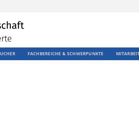
SUCHER
FACHBEREICHE & SCHWERPUNKTE
MITARBEI