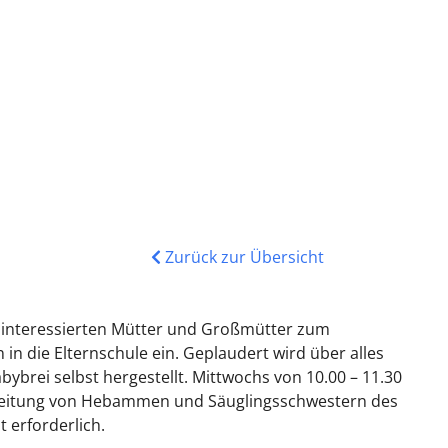
Zurück zur Übersicht
lle interessierten Mütter und Großmütter zum
 die Elternschule ein. Geplaudert wird über alles
brei selbst hergestellt. Mittwochs von 10.00 – 11.30
er Leitung von Hebammen und Säuglingsschwestern des
 erforderlich.