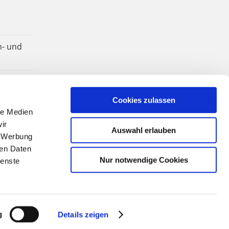
n- und
Cookies zulassen
le Medien
ir
Auswahl erlauben
, Werbung
ren Daten
Nur notwendige Cookies
ienste
g
Details zeigen
Facebook
YouTube