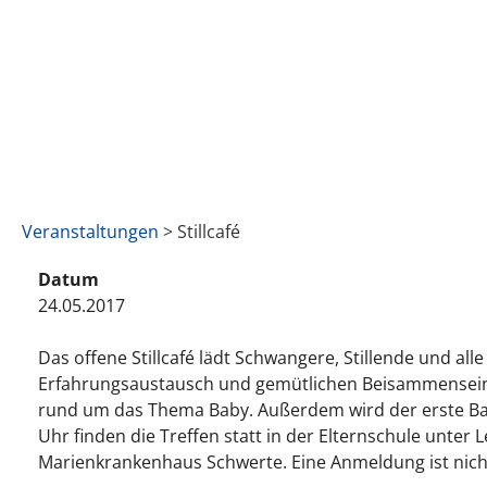
Veranstaltungen
> Stillcafé
Datum
24.05.2017
Das offene Stillcafé lädt Schwangere, Stillende und a
Erfahrungsaustausch und gemütlichen Beisammensein in
rund um das Thema Baby. Außerdem wird der erste Baby
Uhr finden die Treffen statt in der Elternschule unt
Marienkrankenhaus Schwerte. Eine Anmeldung ist nicht