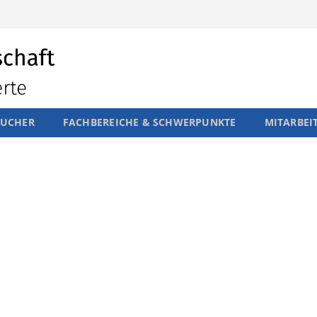
SUCHER
FACHBEREICHE & SCHWERPUNKTE
MITARBEI