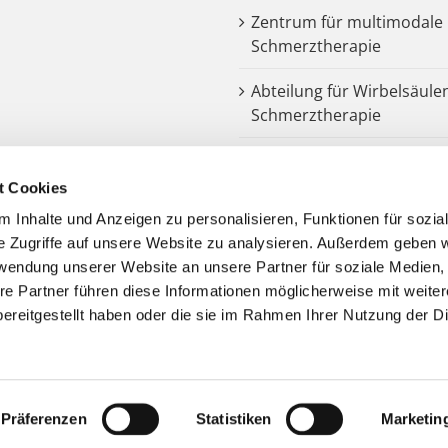
Zentrum für multimodale
Schmerztherapie
Abteilung für Wirbelsäule
Schmerztherapie
Dysphagiezentrum
t Cookies
Endoprothetik
 Inhalte und Anzeigen zu personalisieren, Funktionen für sozia
e Zugriffe auf unsere Website zu analysieren. Außerdem geben w
Notarztstandort
rwendung unserer Website an unsere Partner für soziale Medien
re Partner führen diese Informationen möglicherweise mit weite
Kooperationspartner
ereitgestellt haben oder die sie im Rahmen Ihrer Nutzung der D
Präferenzen
Statistiken
Marketin