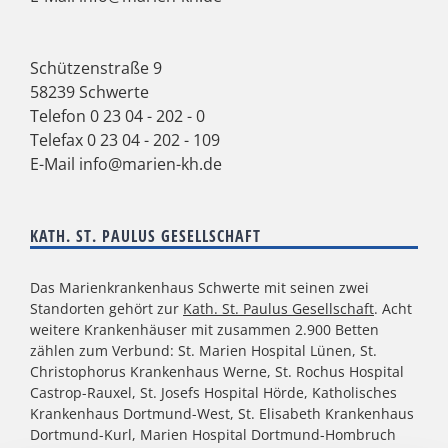
Schützenstraße 9
58239 Schwerte
Telefon
0 23 04 - 202 - 0
Telefax 0 23 04 - 202 - 109
E-Mail
info@marien-kh.de
KATH. ST. PAULUS GESELLSCHAFT
Das Marienkrankenhaus Schwerte mit seinen zwei
Standorten gehört zur
Kath. St. Paulus Gesellschaft
. Acht
weitere Krankenhäuser mit zusammen 2.900 Betten
zählen zum Verbund: St. Marien Hospital Lünen, St.
Christophorus Krankenhaus Werne, St. Rochus Hospital
Castrop-Rauxel, St. Josefs Hospital Hörde, Katholisches
Krankenhaus Dortmund-West, St. Elisabeth Krankenhaus
Dortmund-Kurl, Marien Hospital Dortmund-Hombruch