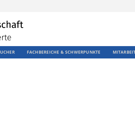
SUCHER
FACHBEREICHE & SCHWERPUNKTE
MITARBEI