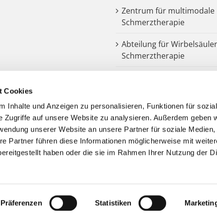
Zentrum für multimodale
Schmerztherapie
Abteilung für Wirbelsäule
Schmerztherapie
Dysphagiezentrum
t Cookies
Endoprothetik
 Inhalte und Anzeigen zu personalisieren, Funktionen für sozia
e Zugriffe auf unsere Website zu analysieren. Außerdem geben w
Notarztstandort
rwendung unserer Website an unsere Partner für soziale Medien
re Partner führen diese Informationen möglicherweise mit weite
Kooperationspartner
ereitgestellt haben oder die sie im Rahmen Ihrer Nutzung der D
Präferenzen
Statistiken
Marketin