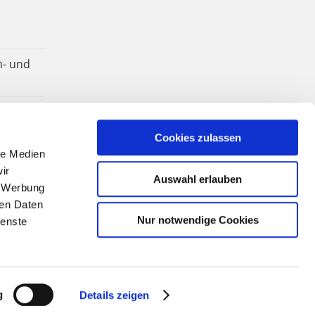
n- und
Cookies zulassen
le Medien
ir
Auswahl erlauben
, Werbung
ren Daten
Nur notwendige Cookies
ienste
g
Details zeigen
Facebook
YouTube