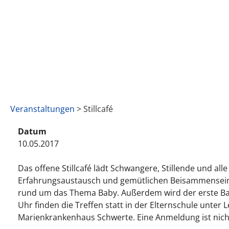
Veranstaltungen
> Stillcafé
Datum
10.05.2017
Das offene Stillcafé lädt Schwangere, Stillende und a
Erfahrungsaustausch und gemütlichen Beisammensein in
rund um das Thema Baby. Außerdem wird der erste Baby
Uhr finden die Treffen statt in der Elternschule unt
Marienkrankenhaus Schwerte. Eine Anmeldung ist nicht