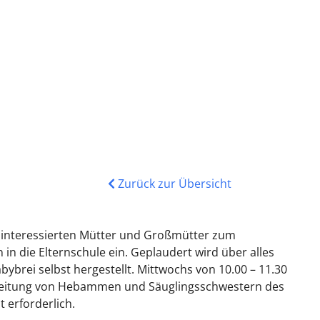
Zurück zur Übersicht
lle interessierten Mütter und Großmütter zum
 die Elternschule ein. Geplaudert wird über alles
brei selbst hergestellt. Mittwochs von 10.00 – 11.30
er Leitung von Hebammen und Säuglingsschwestern des
 erforderlich.