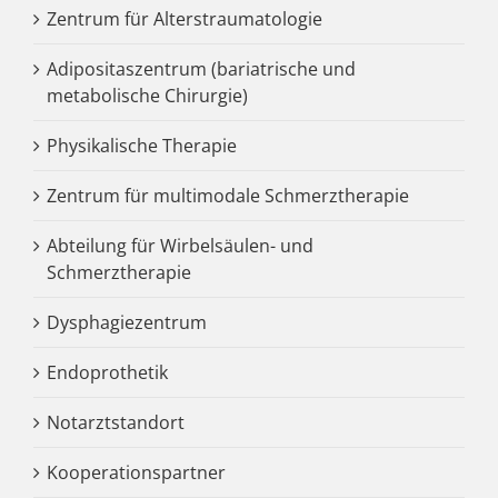
Zentrum für Alterstraumatologie
Adipositaszentrum (bariatrische und
metabolische Chirurgie)
Physikalische Therapie
Zentrum für multimodale Schmerztherapie
Abteilung für Wirbelsäulen- und
Schmerztherapie
Dysphagiezentrum
Endoprothetik
Notarztstandort
Kooperationspartner