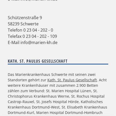
Schützenstraße 9
58239 Schwerte
Telefon
0 23 04 - 202 - 0
Telefax 0 23 04 - 202 - 109
E-Mail
info@marien-kh.de
KATH. ST. PAULUS GESELLSCHAFT
Das Marienkrankenhaus Schwerte mit seinen zwei
Standorten gehört zur
Kath. St. Paulus Gesellschaft
. Acht
weitere Krankenhäuser mit zusammen 2.900 Betten
zählen zum Verbund: St. Marien Hospital Lünen, St.
Christophorus Krankenhaus Werne, St. Rochus Hospital
Castrop-Rauxel, St. Josefs Hospital Hörde, Katholisches
Krankenhaus Dortmund-West, St. Elisabeth Krankenhaus
Dortmund-Kurl, Marien Hospital Dortmund-Hombruch