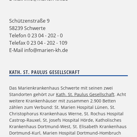
Schützenstraße 9
58239 Schwerte
Telefon
0 23 04 - 202 - 0
Telefax 0 23 04 - 202 - 109
E-Mail
info@marien-kh.de
KATH. ST. PAULUS GESELLSCHAFT
Das Marienkrankenhaus Schwerte mit seinen zwei
Standorten gehört zur
Kath. St. Paulus Gesellschaft
. Acht
weitere Krankenhäuser mit zusammen 2.900 Betten
zählen zum Verbund: St. Marien Hospital Lünen, St.
Christophorus Krankenhaus Werne, St. Rochus Hospital
Castrop-Rauxel, St. Josefs Hospital Hörde, Katholisches
Krankenhaus Dortmund-West, St. Elisabeth Krankenhaus
Dortmund-Kurl, Marien Hospital Dortmund-Hombruch