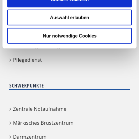
Gefäß- und Handchirurgie
Frauenklinik
Auswahl erlauben
Klinik für Geriatrie
Nur notwendige Cookies
HNO Belegabteilung
Pflegedienst
SCHWERPUNKTE
Zentrale Notaufnahme
Märkisches Brustzentrum
Darmzentrum