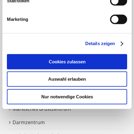
Statistiken
Frauenklinik
Marketing
Klinik für Geriatrie
HNO Belegabteilung
Details zeigen
Pflegedienst
Cookies zulassen
SCHWERPUNKTE
Auswahl erlauben
Zentrale Notaufnahme
Nur notwendige Cookies
Märkisches Brustzentrum
Darmzentrum