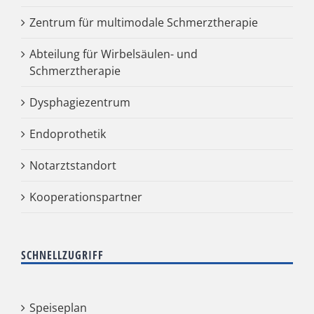
Zentrum für multimodale Schmerztherapie
Abteilung für Wirbelsäulen- und
Schmerztherapie
Dysphagiezentrum
Endoprothetik
Notarztstandort
Kooperationspartner
SCHNELLZUGRIFF
Speiseplan