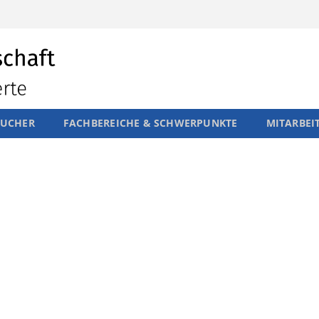
SUCHER
FACHBEREICHE & SCHWERPUNKTE
MITARBEI