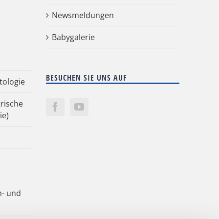
Newsmeldungen
Babygalerie
BESUCHEN SIE UNS AUF
tologie
rische
ie)
n- und