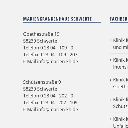
MARIENKRANKENHAUS SCHWERTE
FACHBER
Goethestraße 19
Klinik 
58239 Schwerte
und mi
Telefon
0 23 04 - 109 - 0
Telefax 0 23 04 - 109 - 207
Klinik 
E-Mail
info@marien-kh.de
Intens
Klinik 
Schützenstraße 9
Goeth
58239 Schwerte
Telefon
0 23 04 - 202 - 0
Klinik 
Telefax 0 23 04 - 202 - 109
Schütz
E-Mail
info@marien-kh.de
Klinik
Unfall