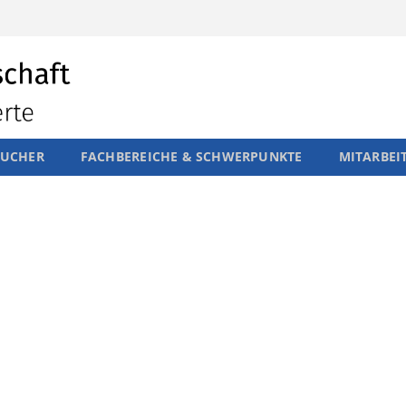
SUCHER
FACHBEREICHE & SCHWERPUNKTE
MITARBEI