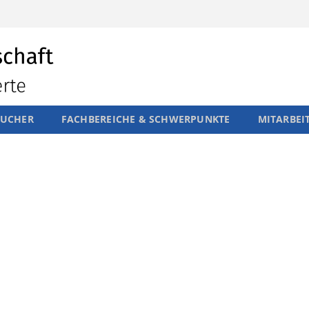
SUCHER
FACHBEREICHE & SCHWERPUNKTE
MITARBEI