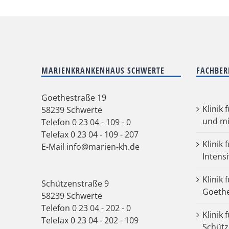
MARIENKRANKENHAUS SCHWERTE
FACHBER
Goethestraße 19
Klinik 
58239 Schwerte
und mi
Telefon
0 23 04 - 109 - 0
Telefax 0 23 04 - 109 - 207
Klinik 
E-Mail
info@marien-kh.de
Intens
Klinik 
Schützenstraße 9
Goeth
58239 Schwerte
Telefon
0 23 04 - 202 - 0
Klinik 
Telefax 0 23 04 - 202 - 109
Schütz