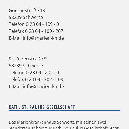
Goethestraße 19
58239 Schwerte
Telefon
0 23 04 - 109 - 0
Telefax 0 23 04 - 109 - 207
E-Mail
info@marien-kh.de
Schützenstraße 9
58239 Schwerte
Telefon
0 23 04 - 202 - 0
Telefax 0 23 04 - 202 - 109
E-Mail
info@marien-kh.de
KATH. ST. PAULUS GESELLSCHAFT
Das Marienkrankenhaus Schwerte mit seinen zwei
Standorten gehört zur
Kath. St. Paulus Gesellschaft
. Acht