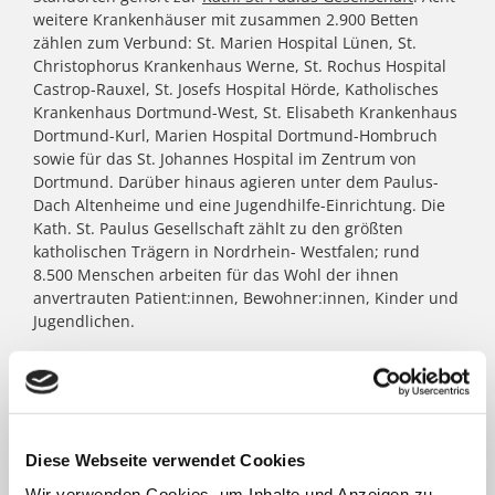
weitere Krankenhäuser mit zusammen 2.900 Betten
zählen zum Verbund: St. Marien Hospital Lünen, St.
Christophorus Krankenhaus Werne, St. Rochus Hospital
Castrop-Rauxel, St. Josefs Hospital Hörde, Katholisches
Krankenhaus Dortmund-West, St. Elisabeth Krankenhaus
Dortmund-Kurl, Marien Hospital Dortmund-Hombruch
sowie für das St. Johannes Hospital im Zentrum von
Dortmund. Darüber hinaus agieren unter dem Paulus-
Dach Altenheime und eine Jugendhilfe-Einrichtung. Die
Kath. St. Paulus Gesellschaft zählt zu den größten
katholischen Trägern in Nordrhein- Westfalen; rund
8.500 Menschen arbeiten für das Wohl der ihnen
anvertrauten Patient:innen, Bewohner:innen, Kinder und
Jugendlichen.
FACHBEREICHE
Diese Webseite verwendet Cookies
Klinik für Allgemein-, Viszeral- und minimal-
Wir verwenden Cookies, um Inhalte und Anzeigen zu