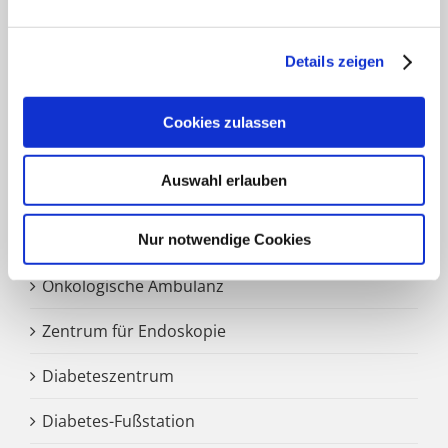
Details zeigen
SCHWERPUNKTE
Cookies zulassen
Zentrale Notaufnahme
Auswahl erlauben
Märkisches Brustzentrum
Darmzentrum
Nur notwendige Cookies
Onkologische Ambulanz
Zentrum für Endoskopie
Diabeteszentrum
Diabetes-Fußstation