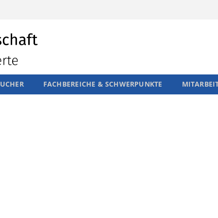
SUCHER
FACHBEREICHE & SCHWERPUNKTE
MITARBEI