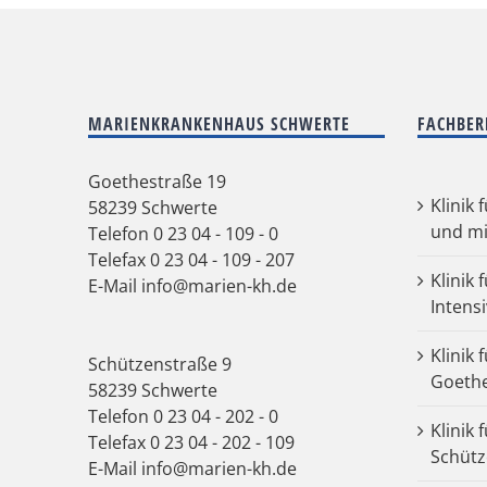
MARIENKRANKENHAUS SCHWERTE
FACHBER
Goethestraße 19
Klinik 
58239 Schwerte
und mi
Telefon
0 23 04 - 109 - 0
Telefax 0 23 04 - 109 - 207
Klinik 
E-Mail
info@marien-kh.de
Intens
Klinik 
Schützenstraße 9
Goeth
58239 Schwerte
Telefon
0 23 04 - 202 - 0
Klinik 
Telefax 0 23 04 - 202 - 109
Schütz
E-Mail
info@marien-kh.de