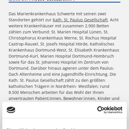
Das Marienkrankenhaus Schwerte mit seinen zwei
Standorten gehört zur
Kath. St. Paulus Gesellschaft
. Acht
weitere Krankenhäuser mit zusammen 2.900 Betten
zählen zum Verbund: St. Marien Hospital Lünen, St.
Christophorus Krankenhaus Werne, St. Rochus Hospital
Castrop-Rauxel, St. Josefs Hospital Hörde, Katholisches
Krankenhaus Dortmund-West, St. Elisabeth Krankenhaus
Dortmund-Kurl, Marien Hospital Dortmund-Hombruch
sowie für das St. Johannes Hospital im Zentrum von
Dortmund. Darüber hinaus agieren unter dem Paulus-
Dach Altenheime und eine Jugendhilfe-Einrichtung. Die
Kath. St. Paulus Gesellschaft zählt zu den größten
katholischen Trägern in Nordrhein- Westfalen; rund
8.500 Menschen arbeiten für das Wohl der ihnen
anvertrauten Patient:innen, Bewohner:innen, Kinder und
Jugendlichen.
FACHBEREICHE