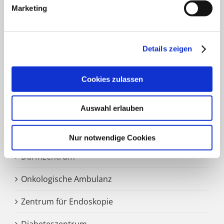
Marketing
HNO Belegabteilung
Pflegedienst
Details zeigen
SCHWERPUNKTE
Cookies zulassen
Auswahl erlauben
Zentrale Notaufnahme
Märkisches Brustzentrum
Nur notwendige Cookies
Darmzentrum
Onkologische Ambulanz
Zentrum für Endoskopie
Diabeteszentrum