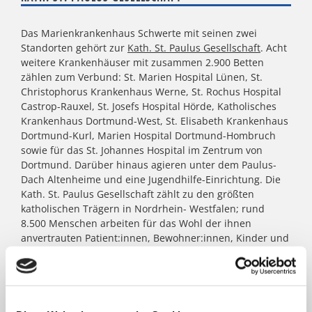
Das Marienkrankenhaus Schwerte mit seinen zwei
Standorten gehört zur
Kath. St. Paulus Gesellschaft
. Acht
weitere Krankenhäuser mit zusammen 2.900 Betten
zählen zum Verbund: St. Marien Hospital Lünen, St.
Christophorus Krankenhaus Werne, St. Rochus Hospital
Castrop-Rauxel, St. Josefs Hospital Hörde, Katholisches
Krankenhaus Dortmund-West, St. Elisabeth Krankenhaus
Dortmund-Kurl, Marien Hospital Dortmund-Hombruch
sowie für das St. Johannes Hospital im Zentrum von
Dortmund. Darüber hinaus agieren unter dem Paulus-
Dach Altenheime und eine Jugendhilfe-Einrichtung. Die
Kath. St. Paulus Gesellschaft zählt zu den größten
katholischen Trägern in Nordrhein- Westfalen; rund
8.500 Menschen arbeiten für das Wohl der ihnen
anvertrauten Patient:innen, Bewohner:innen, Kinder und
Jugendlichen.
FACHBEREICHE