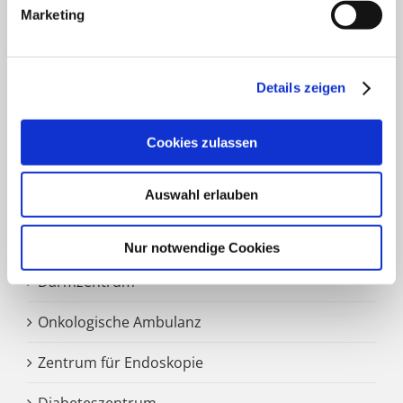
Marketing
HNO Belegabteilung
Pflegedienst
Details zeigen
SCHWERPUNKTE
Cookies zulassen
Auswahl erlauben
Zentrale Notaufnahme
Märkisches Brustzentrum
Nur notwendige Cookies
Darmzentrum
Onkologische Ambulanz
Zentrum für Endoskopie
Diabeteszentrum