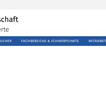
SUCHER
FACHBEREICHE & SCHWERPUNKTE
MITARBEI