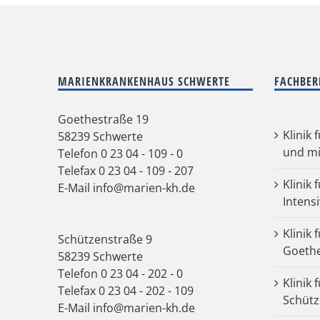
MARIENKRANKENHAUS SCHWERTE
FACHBER
Goethestraße 19
Klinik 
58239 Schwerte
und mi
Telefon
0 23 04 - 109 - 0
Telefax 0 23 04 - 109 - 207
Klinik 
E-Mail
info@marien-kh.de
Intens
Klinik 
Schützenstraße 9
Goeth
58239 Schwerte
Telefon
0 23 04 - 202 - 0
Klinik 
Telefax 0 23 04 - 202 - 109
Schütz
E-Mail
info@marien-kh.de