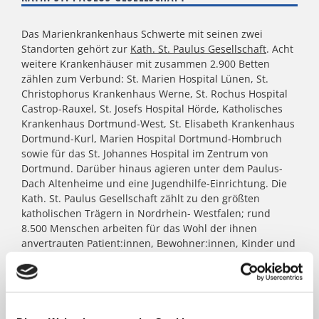
Das Marienkrankenhaus Schwerte mit seinen zwei
Standorten gehört zur
Kath. St. Paulus Gesellschaft
. Acht
weitere Krankenhäuser mit zusammen 2.900 Betten
zählen zum Verbund: St. Marien Hospital Lünen, St.
Christophorus Krankenhaus Werne, St. Rochus Hospital
Castrop-Rauxel, St. Josefs Hospital Hörde, Katholisches
Krankenhaus Dortmund-West, St. Elisabeth Krankenhaus
Dortmund-Kurl, Marien Hospital Dortmund-Hombruch
sowie für das St. Johannes Hospital im Zentrum von
Dortmund. Darüber hinaus agieren unter dem Paulus-
Dach Altenheime und eine Jugendhilfe-Einrichtung. Die
Kath. St. Paulus Gesellschaft zählt zu den größten
katholischen Trägern in Nordrhein- Westfalen; rund
8.500 Menschen arbeiten für das Wohl der ihnen
anvertrauten Patient:innen, Bewohner:innen, Kinder und
Jugendlichen.
FACHBEREICHE