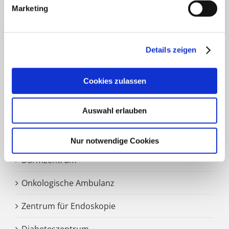
Marketing
HNO Belegabteilung
Pflegedienst
Details zeigen
SCHWERPUNKTE
Cookies zulassen
Auswahl erlauben
Zentrale Notaufnahme
Märkisches Brustzentrum
Nur notwendige Cookies
Darmzentrum
Onkologische Ambulanz
Zentrum für Endoskopie
Diabeteszentrum