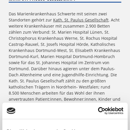
Das Marienkrankenhaus Schwerte mit seinen zwei
Standorten gehört zur
Kath. St. Paulus Gesellschaft
. Acht
weitere Krankenhäuser mit zusammen 2.900 Betten
zählen zum Verbund: St. Marien Hospital Lünen, St.
Christophorus Krankenhaus Werne, St. Rochus Hospital
Castrop-Rauxel, St. Josefs Hospital Hörde, Katholisches
Krankenhaus Dortmund-West, St. Elisabeth Krankenhaus
Dortmund-Kurl, Marien Hospital Dortmund-Hombruch
sowie für das St. Johannes Hospital im Zentrum von
Dortmund. Darüber hinaus agieren unter dem Paulus-
Dach Altenheime und eine Jugendhilfe-Einrichtung. Die
Kath. St. Paulus Gesellschaft zählt zu den größten
katholischen Trägern in Nordrhein- Westfalen; rund
8.500 Menschen arbeiten für das Wohl der ihnen
anvertrauten Patient:innen, Bewohner:innen, Kinder und
Jugendlichen.
FACHBEREICHE