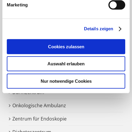
Marketing
HNO Belegabteilung
Pflegedienst
Details zeigen
SCHWERPUNKTE
Cookies zulassen
Auswahl erlauben
Zentrale Notaufnahme
Märkisches Brustzentrum
Nur notwendige Cookies
Darmzentrum
Onkologische Ambulanz
Zentrum für Endoskopie
Diabeteszentrum