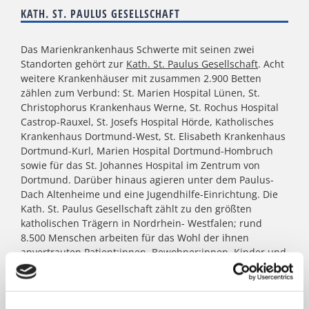
KATH. ST. PAULUS GESELLSCHAFT
Das Marienkrankenhaus Schwerte mit seinen zwei
Standorten gehört zur
Kath. St. Paulus Gesellschaft
. Acht
weitere Krankenhäuser mit zusammen 2.900 Betten
zählen zum Verbund: St. Marien Hospital Lünen, St.
Christophorus Krankenhaus Werne, St. Rochus Hospital
Castrop-Rauxel, St. Josefs Hospital Hörde, Katholisches
Krankenhaus Dortmund-West, St. Elisabeth Krankenhaus
Dortmund-Kurl, Marien Hospital Dortmund-Hombruch
sowie für das St. Johannes Hospital im Zentrum von
Dortmund. Darüber hinaus agieren unter dem Paulus-
Dach Altenheime und eine Jugendhilfe-Einrichtung. Die
Kath. St. Paulus Gesellschaft zählt zu den größten
katholischen Trägern in Nordrhein- Westfalen; rund
8.500 Menschen arbeiten für das Wohl der ihnen
anvertrauten Patient:innen, Bewohner:innen, Kinder und
Jugendlichen.