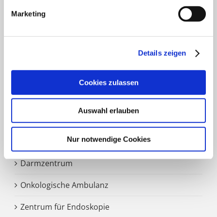
Marketing
HNO Belegabteilung
Pflegedienst
Details zeigen
SCHWERPUNKTE
Cookies zulassen
Auswahl erlauben
Zentrale Notaufnahme
Nur notwendige Cookies
Märkisches Brustzentrum
Darmzentrum
Onkologische Ambulanz
Zentrum für Endoskopie