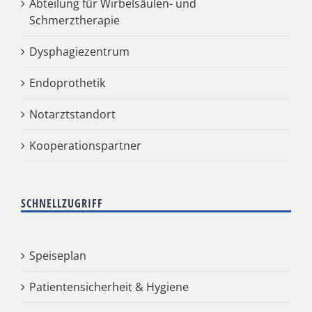
Abteilung für Wirbelsäulen- und
Schmerztherapie
Dysphagiezentrum
Endoprothetik
Notarztstandort
Kooperationspartner
SCHNELLZUGRIFF
Speiseplan
Patientensicherheit & Hygiene