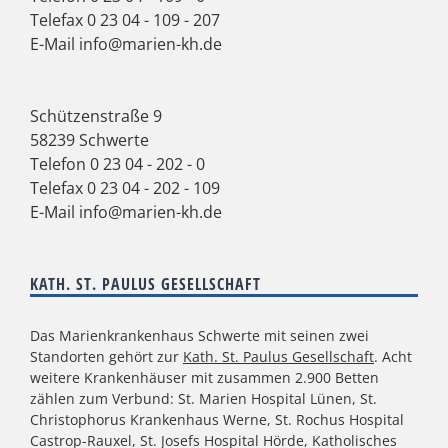
Telefax 0 23 04 - 109 - 207
E-Mail
info@marien-kh.de
Schützenstraße 9
58239 Schwerte
Telefon
0 23 04 - 202 - 0
Telefax 0 23 04 - 202 - 109
E-Mail
info@marien-kh.de
KATH. ST. PAULUS GESELLSCHAFT
Das Marienkrankenhaus Schwerte mit seinen zwei
Standorten gehört zur
Kath. St. Paulus Gesellschaft
. Acht
weitere Krankenhäuser mit zusammen 2.900 Betten
zählen zum Verbund: St. Marien Hospital Lünen, St.
Christophorus Krankenhaus Werne, St. Rochus Hospital
Castrop-Rauxel, St. Josefs Hospital Hörde, Katholisches