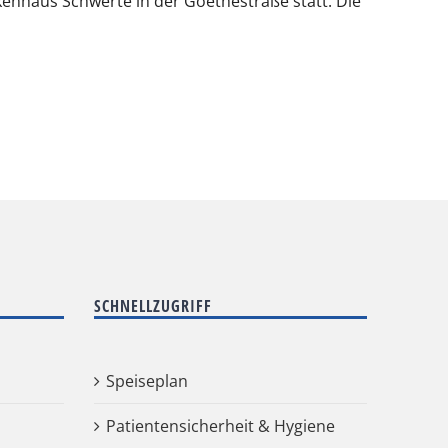
enhaus Schwerte in der Goethestraße statt. Die
SCHNELLZUGRIFF
Speiseplan
Patientensicherheit & Hygiene