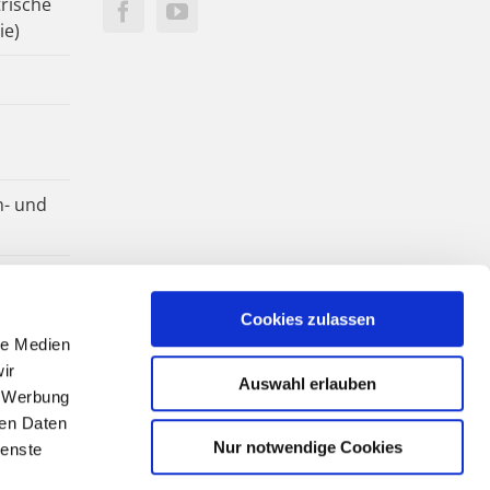
rische
ie)
n- und
Cookies zulassen
le Medien
ir
Auswahl erlauben
, Werbung
ren Daten
Nur notwendige Cookies
ienste