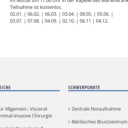
im Monat um 17.00 Uhr in der Kapelle des Marienkrank
Teilnahme ist kostenlos.
02.01. | 06.02. | 06.03. | 03.04. | 08.05. | 05.06. |
03.07. | 07.08. | 04.09. | 02.10. | 06.11 | 04.12.
EICHE
SCHWERPUNKTE
für Allgemein-, Viszeral-
Zentrale Notaufnahme
nimal-invasive Chirurgie
Märkisches Brustzentrum