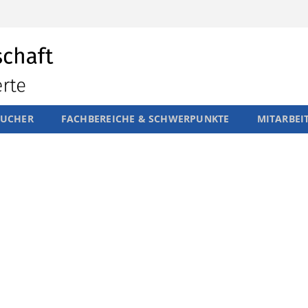
SUCHER
FACHBEREICHE & SCHWERPUNKTE
MITARBEI