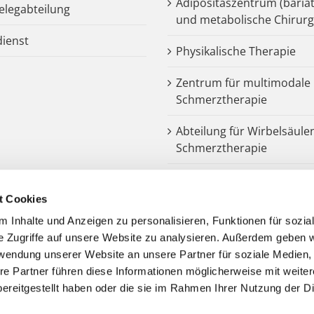
Adipositaszentrum (bariat
legabteilung
und metabolische Chirurg
dienst
Physikalische Therapie
Zentrum für multimodale
Schmerztherapie
Abteilung für Wirbelsäule
Schmerztherapie
Dysphagiezentrum
t Cookies
Endoprothetik
 Inhalte und Anzeigen zu personalisieren, Funktionen für sozia
e Zugriffe auf unsere Website zu analysieren. Außerdem geben w
Notarztstandort
rwendung unserer Website an unsere Partner für soziale Medien
re Partner führen diese Informationen möglicherweise mit weite
Kooperationspartner
ereitgestellt haben oder die sie im Rahmen Ihrer Nutzung der D