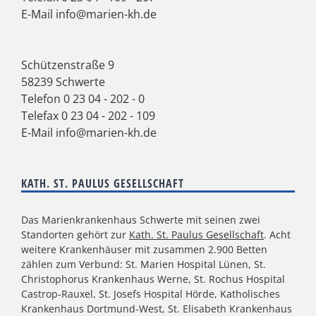
E-Mail
info@marien-kh.de
Schützenstraße 9
58239 Schwerte
Telefon
0 23 04 - 202 - 0
Telefax 0 23 04 - 202 - 109
E-Mail
info@marien-kh.de
KATH. ST. PAULUS GESELLSCHAFT
Das Marienkrankenhaus Schwerte mit seinen zwei
Standorten gehört zur
Kath. St. Paulus Gesellschaft
. Acht
weitere Krankenhäuser mit zusammen 2.900 Betten
zählen zum Verbund: St. Marien Hospital Lünen, St.
Christophorus Krankenhaus Werne, St. Rochus Hospital
Castrop-Rauxel, St. Josefs Hospital Hörde, Katholisches
Krankenhaus Dortmund-West, St. Elisabeth Krankenhaus