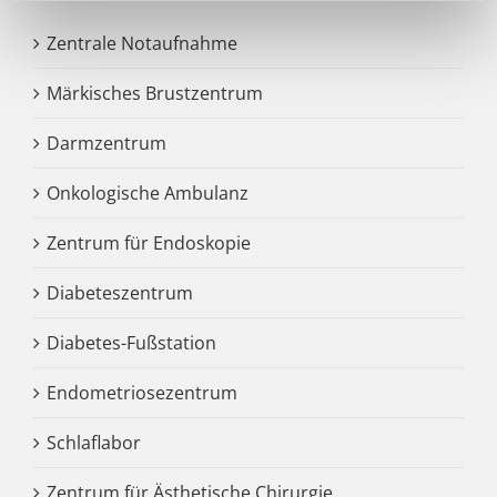
Zentrale Notaufnahme
Märkisches Brustzentrum
Darmzentrum
Onkologische Ambulanz
Zentrum für Endoskopie
Diabeteszentrum
Diabetes-Fußstation
Endometriosezentrum
Schlaflabor
Zentrum für Ästhetische Chirurgie