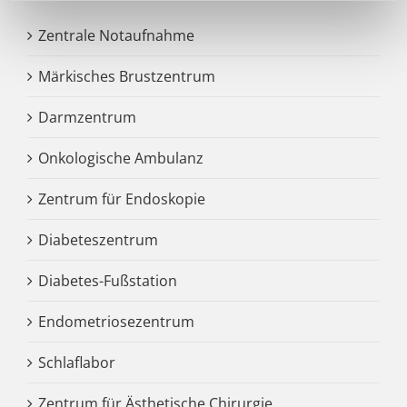
Zentrale Notaufnahme
Märkisches Brustzentrum
Darmzentrum
Onkologische Ambulanz
Zentrum für Endoskopie
Diabeteszentrum
Diabetes-Fußstation
Endometriosezentrum
Schlaflabor
Zentrum für Ästhetische Chirurgie