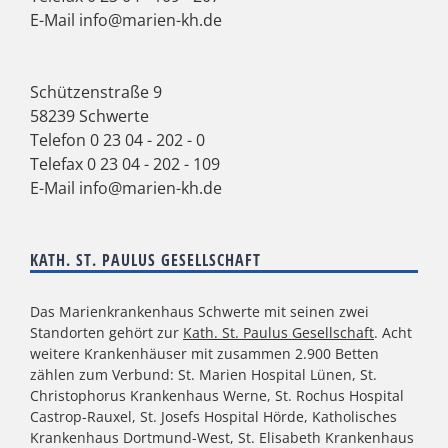
E-Mail
info@marien-kh.de
Schützenstraße 9
58239 Schwerte
Telefon
0 23 04 - 202 - 0
Telefax 0 23 04 - 202 - 109
E-Mail
info@marien-kh.de
KATH. ST. PAULUS GESELLSCHAFT
Das Marienkrankenhaus Schwerte mit seinen zwei
Standorten gehört zur
Kath. St. Paulus Gesellschaft
. Acht
weitere Krankenhäuser mit zusammen 2.900 Betten
zählen zum Verbund: St. Marien Hospital Lünen, St.
Christophorus Krankenhaus Werne, St. Rochus Hospital
Castrop-Rauxel, St. Josefs Hospital Hörde, Katholisches
Krankenhaus Dortmund-West, St. Elisabeth Krankenhaus