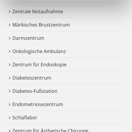
Zentrale Notaufnahme
Märkisches Brustzentrum
Darmzentrum
Onkologische Ambulanz
Zentrum für Endoskopie
Diabeteszentrum
Diabetes-Fußstation
Endometriosezentrum
Schlaflabor
Zentrum für Ästhetische Chirurgie