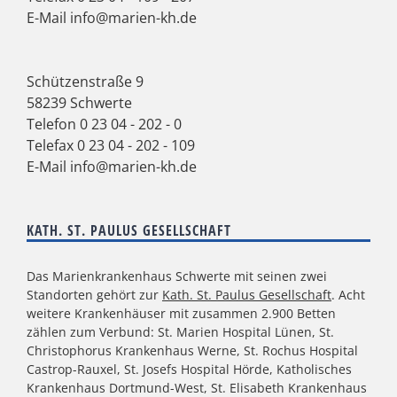
E-Mail
info@marien-kh.de
Schützenstraße 9
58239 Schwerte
Telefon
0 23 04 - 202 - 0
Telefax 0 23 04 - 202 - 109
E-Mail
info@marien-kh.de
KATH. ST. PAULUS GESELLSCHAFT
Das Marienkrankenhaus Schwerte mit seinen zwei
Standorten gehört zur
Kath. St. Paulus Gesellschaft
. Acht
weitere Krankenhäuser mit zusammen 2.900 Betten
zählen zum Verbund: St. Marien Hospital Lünen, St.
Christophorus Krankenhaus Werne, St. Rochus Hospital
Castrop-Rauxel, St. Josefs Hospital Hörde, Katholisches
Krankenhaus Dortmund-West, St. Elisabeth Krankenhaus