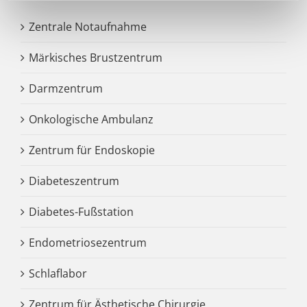
Zentrale Notaufnahme
Märkisches Brustzentrum
Darmzentrum
Onkologische Ambulanz
Zentrum für Endoskopie
Diabeteszentrum
Diabetes-Fußstation
Endometriosezentrum
Schlaflabor
Zentrum für Ästhetische Chirurgie