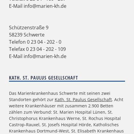
E-Mail
info@marien-kh.de
Schützenstraße 9
58239 Schwerte
Telefon
0 23 04 - 202 - 0
Telefax 0 23 04 - 202 - 109
E-Mail
info@marien-kh.de
KATH. ST. PAULUS GESELLSCHAFT
Das Marienkrankenhaus Schwerte mit seinen zwei
Standorten gehört zur
Kath. St. Paulus Gesellschaft
. Acht
weitere Krankenhäuser mit zusammen 2.900 Betten
zählen zum Verbund: St. Marien Hospital Lünen, St.
Christophorus Krankenhaus Werne, St. Rochus Hospital
Castrop-Rauxel, St. Josefs Hospital Hörde, Katholisches
Krankenhaus Dortmund-West, St. Elisabeth Krankenhaus